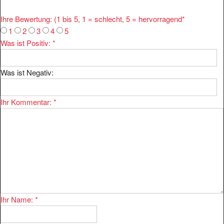
Ihre Bewertung: (1 bis 5, 1 = schlecht, 5 = hervorragend
*
1
2
3
4
5
Was ist Positiv:
*
Was ist Negativ:
Ihr Kommentar:
*
Ihr Name:
*