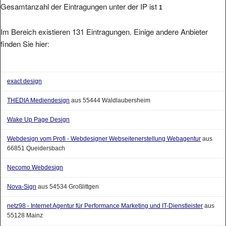
Gesamtanzahl der Eintragungen unter der IP ist
1
Im Bereich existieren 131 Eintragungen. Einige andere Anbieter
finden Sie hier:
exact design
THEDIA Mediendesign
aus 55444 Waldlaubersheim
Wake Up Page Design
Webdesign vom Profi - Webdesigner Webseitenerstellung Webagentur
aus
66851 Queidersbach
Necomo Webdesign
Nova-Sign
aus 54534 Großlittgen
netz98 - Internet Agentur für Performance Marketing und IT-Dienstleister
aus
55128 Mainz