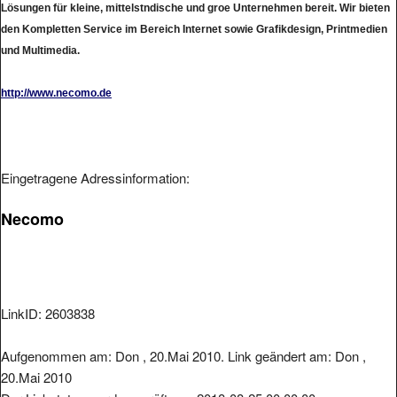
den Kompletten Service im Bereich Internet sowie Grafikdesign, Printmedien
und Multimedia.
http://www.necomo.de
Eingetragene Adressinformation:
Necomo
LinkID: 2603838
Aufgenommen am: Don , 20.Mai 2010. Link geändert am: Don ,
20.Mai 2010
Der Linkstatus wurde geprüft am: 2018-08-25 00:00:00