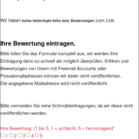
Wir haben
zum Link.
keine hinterlegte Infos bzw. Bewertungen
Ihre Bewertung eintragen.
Bitte füllen Sie das Formular komplett aus, wir werden Ihre
Eintragung dann so schnell als möglich überprüfen. Kritiken und
Bewertungen von Usern mit Freemail-Accounts oder
Pseudomailadressen können wir leider nicht veröffentlichen.
Die angegebene Mailadresse wird nicht veröffentlicht.
Bitte vermeiden Sie reine Schmäheintragungen, da wir diese nicht
veröffentlichen werden.
Ihre Bewertung: (1 bis 5, 1 = schlecht, 5 = hervorragend
*
1
2
3
4
5
Was ist Positiv:
*