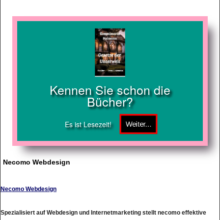
Kennen Sie schon die
Bücher?
Es ist Lesezeit!
Necomo Webdesign
Necomo Webdesign
Spezialisiert auf Webdesign und Internetmarketing stellt necomo effektive
Lösungen für kleine, mittelstndische und groe Unternehmen bereit. Wir bieten