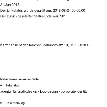
Der Linkstatus wurde geprüft am: 2018-08-24 00:00:00
Der zurückgelieferter Statuscode war: 301
Kartenansicht der Adresse Bahnhofplatz 10, 9100 Herisau
Metainformationen der Seite:
Seitentitel:
agentur für grafikdesign - logo design - corporate identity
Beschreibung
wir gestalten erfolge. professionelle grafiker setzen ihr coperate