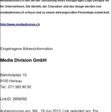
Ihr Unternehmen. Die Identitt, der Charakter und das Image werden von
mediadivision.ch erfasst und zu einem wirkungsvollen Firmenlogo entwickelt.
http://www.mediadivision.ch
Eingetragene Adressinformation:
Media Division GmbH
Bahnhofplatz 10
9100 Herisau
Tel.: 071 383 90 50
LinkID: 2856092
Aufgenommen am: Mit , 19.Jun 2013. Link geändert am: Fre ,
21.Jun 2013