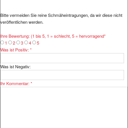
Bitte vermeiden Sie reine Schmäheintragungen, da wir diese nicht
veröffentlichen werden.
Ihre Bewertung: (1 bis 5, 1 = schlecht, 5 = hervorragend
*
1
2
3
4
5
Was ist Positiv:
*
Was ist Negativ:
Ihr Kommentar:
*