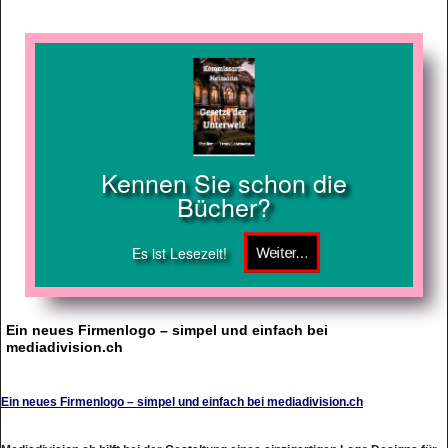
Kennen Sie schon die
Bücher?
Es ist Lesezeit!
Ein neues Firmenlogo – simpel und einfach bei
mediadivision.ch
Ein neues Firmenlogo – simpel und einfach bei mediadivision.ch
Mediadivision.ch hilft bei der Gestaltung eines einzigartigen Logo Designs für