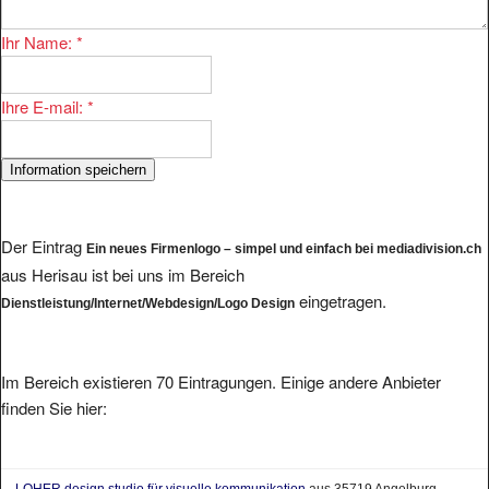
Ihr Name:
*
Ihre E-mail:
*
Der Eintrag
Ein neues Firmenlogo – simpel und einfach bei mediadivision.ch
aus Herisau ist bei uns im Bereich
eingetragen.
Dienstleistung/Internet/Webdesign/Logo Design
Im Bereich existieren 70 Eintragungen. Einige andere Anbieter
finden Sie hier:
LOHER.design studio für visuelle kommunikation
aus 35719 Angelburg