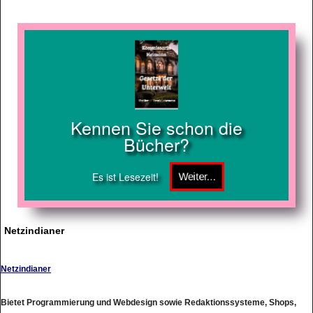
Kennen Sie schon die
Bücher?
Es ist Lesezeit!
Netzindianer
Netzindianer
Bietet Programmierung und Webdesign sowie Redaktionssysteme, Shops,
Suchmaschinen und Kataloge an.[D-66399 Mandelbachtal]