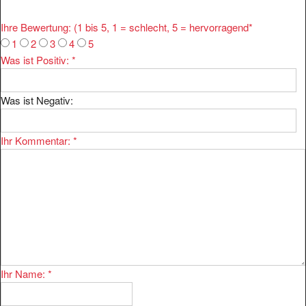
Ihre Bewertung: (1 bis 5, 1 = schlecht, 5 = hervorragend
*
1
2
3
4
5
Was ist Positiv:
*
Was ist Negativ:
Ihr Kommentar:
*
Ihr Name:
*
Ihre E-mail:
*