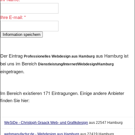
Ihre E-mail:
*
Der Eintrag
aus Hamburg ist
Professionelles Webdesign aus Hamburg
bei uns im Bereich
Dienstleistung/Internet/Webdesign/Hamburg
eingetragen.
Im Bereich existieren 171 Eintragungen. Einige andere Anbieter
finden Sie hier:
WeSiDe - Christoph Graack Web- und Grafikdesign
aus 22547 Hamburg
webmanufactur.de - Webdesign aus Hamburg
aus 22419 Hamburg