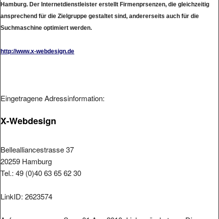
ansprechend für die Zielgruppe gestaltet sind, andererseits auch für die
Suchmaschine optimiert werden.
http://www.x-webdesign.de
Eingetragene Adressinformation:
X-Webdesign
Bellealliancestrasse 37
20259 Hamburg
Tel.: 49 (0)40 63 65 62 30
LinkID: 2623574
Aufgenommen am: Son , 01.Aug 2010. Link geändert am: Die ,