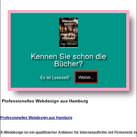
Kennen Sie schon die
Bücher?
Es ist Lesezeit!
Professionelles Webdesign aus Hamburg
Professionelles Webdesign aus Hamburg
X-Webdesign ist ein qualifizierter Anbieter für Internetauftritte mit Firmensitz in
Hamburg. Der Internetdienstleister erstellt Firmenprsenzen, die gleichzeitig