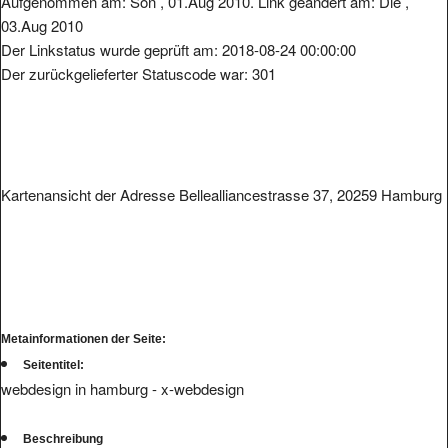
03.Aug 2010
Der Linkstatus wurde geprüft am: 2018-08-24 00:00:00
Der zurückgelieferter Statuscode war: 301
Kartenansicht der Adresse Bellealliancestrasse 37, 20259 Hamburg
Metainformationen der Seite:
Seitentitel:
webdesign in hamburg - x-webdesign
Beschreibung
suchmaschinenoptimierte websites mit zielorientiertem webdesign in