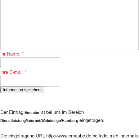
Ihr Name:
*
Ihre E-mail:
*
Der Eintrag
ist bei uns im Bereich
Emcube
eingetragen.
Dienstleistung/Internet/Webdesign/Hamburg
Die eingetragene URL http://www.emcube.de befindet sich innerhalb
der Domain emcube.de.