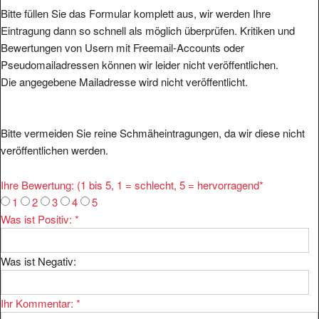
Bitte füllen Sie das Formular komplett aus, wir werden Ihre
Eintragung dann so schnell als möglich überprüfen. Kritiken und
Bewertungen von Usern mit Freemail-Accounts oder
Pseudomailadressen können wir leider nicht veröffentlichen.
Die angegebene Mailadresse wird nicht veröffentlicht.
Bitte vermeiden Sie reine Schmäheintragungen, da wir diese nicht
veröffentlichen werden.
Ihre Bewertung: (1 bis 5, 1 = schlecht, 5 = hervorragend
*
1
2
3
4
5
Was ist Positiv:
*
Was ist Negativ:
Ihr Kommentar:
*