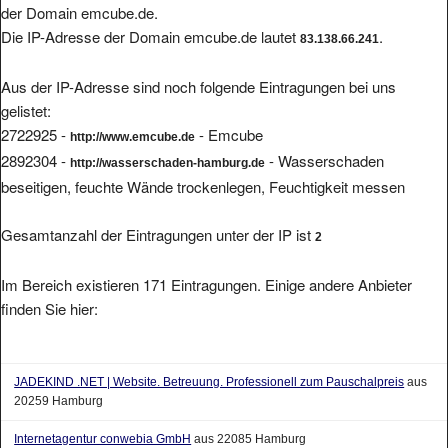
Die IP-Adresse der Domain emcube.de lautet
.
83.138.66.241
Aus der IP-Adresse sind noch folgende Eintragungen bei uns
gelistet:
2722925 -
- Emcube
http://www.emcube.de
2892304 -
- Wasserschaden
http://wasserschaden-hamburg.de
beseitigen, feuchte Wände trockenlegen, Feuchtigkeit messen
Gesamtanzahl der Eintragungen unter der IP ist
2
Im Bereich existieren 171 Eintragungen. Einige andere Anbieter
finden Sie hier:
JADEKIND .NET | Website. Betreuung. Professionell zum Pauschalpreis
aus
20259 Hamburg
Internetagentur conwebia GmbH
aus 22085 Hamburg