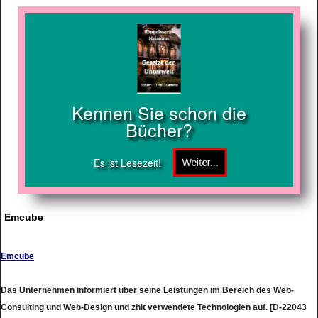
Kennen Sie schon die
Bücher?
Es ist Lesezeit!
Emcube
Emcube
Das Unternehmen informiert über seine Leistungen im Bereich des Web-
Consulting und Web-Design und zhlt verwendete Technologien auf. [D-22043
Hamburg]