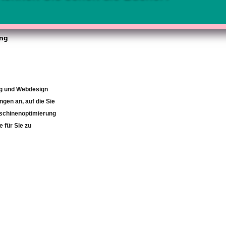
ung
ng und Webdesign
ngen an, auf die Sie
aschinenoptimierung
e für Sie zu