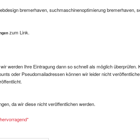
webdesign bremerhaven, suchmaschinenoptimierung bremerhaven, s
zum Link.
ungen
, wir werden Ihre Eintragung dann so schnell als möglich überprüfen. 
nts oder Pseudomailadressen können wir leider nicht veröffentliche
ffentlicht.
gen, da wir diese nicht veröffentlichen werden.
= hervorragend
*