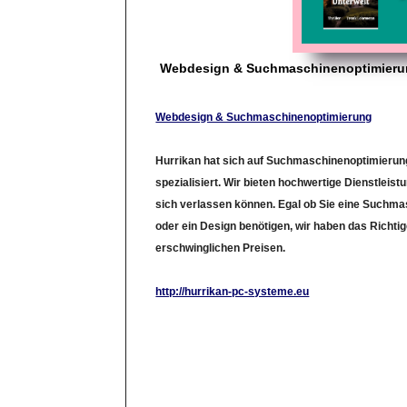
Webdesign & Suchmaschinenoptimier
Webdesign & Suchmaschinenoptimierung
Hurrikan hat sich auf Suchmaschinenoptimieru
spezialisiert. Wir bieten hochwertige Dienstleistu
sich verlassen können. Egal ob Sie eine Suchm
oder ein Design benötigen, wir haben das Richtig
erschwinglichen Preisen.
http://hurrikan-pc-systeme.eu
LinkID: 2868908