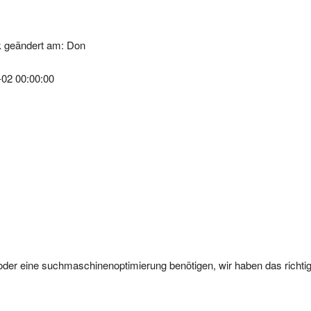
k geändert am: Don
-02 00:00:00
 oder eine suchmaschinenoptimierung benötigen, wir haben das richtig