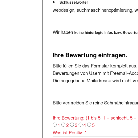
webdesign, suchmaschinenoptimierung, 
Wir haben
keine hinterlegte Infos bzw. Bewert
Ihre Bewertung eintragen.
Bitte füllen Sie das Formular komplett aus
Bewertungen von Usern mit Freemail-Accou
Die angegebene Mailadresse wird nicht verö
Bitte vermeiden Sie reine Schmäheintragun
Ihre Bewertung: (1 bis 5, 1 = schlecht, 5 
1
2
3
4
5
Was ist Positiv:
*