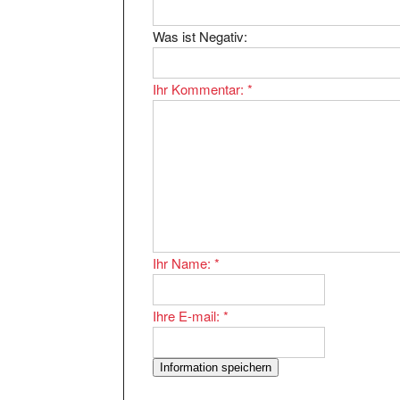
Was ist Negativ:
Ihr Kommentar:
*
Ihr Name:
*
Ihre E-mail:
*