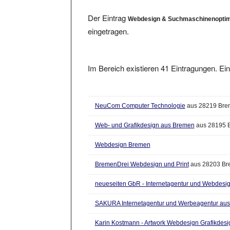
Der Eintrag
Webdesign & Suchmaschinenoptim
eingetragen.
Im Bereich existieren 41 Eintragungen. Ein
NeuCom Computer Technologie
aus 28219 Bre
Web- und Grafikdesign aus Bremen
aus 28195 
Webdesign Bremen
BremenDrei Webdesign und Print
aus 28203 Br
neueseiten GbR - Internetagentur und Webdesi
SAKURA Internetagentur und Werbeagentur au
Karin Kostmann - Artwork Webdesign Grafikdesi