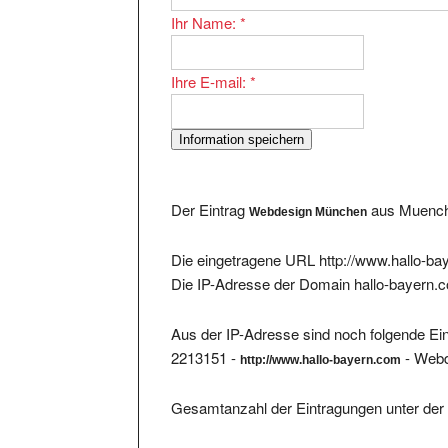
Ihr Name:
*
Ihre E-mail:
*
Der Eintrag
aus Muenche
Webdesign München
Die eingetragene URL http://www.hallo-ba
Die IP-Adresse der Domain hallo-bayern.
Aus der IP-Adresse sind noch folgende Ein
2213151 -
- Web
http://www.hallo-bayern.com
Gesamtanzahl der Eintragungen unter der 
Im Bereich existieren 120 Eintragungen. Ei