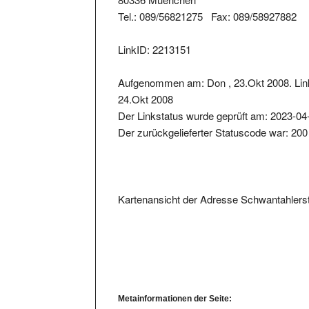
Tel.: 089/56821275 Fax: 089/58927882
LinkID: 2213151
Aufgenommen am: Don , 23.Okt 2008. Link
24.Okt 2008
Der Linkstatus wurde geprüft am: 2023-04
Der zurückgelieferter Statuscode war: 200
Kartenansicht der Adresse Schwantahlers
Metainformationen der Seite:
Seitentitel: