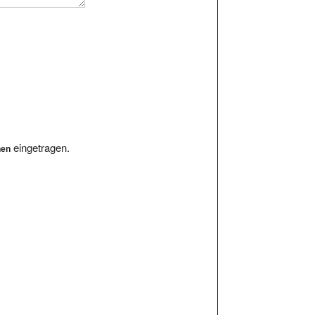
eingetragen.
hen