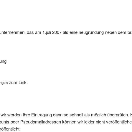
es unternehmen, das am 1.juli 2007 als eine neugründung neben dem 
bung
zum Link.
ungen
, wir werden Ihre Eintragung dann so schnell als möglich überprüfen. 
nts oder Pseudomailadressen können wir leider nicht veröffentliche
ffentlicht.