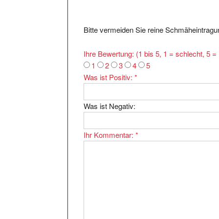
Bitte vermeiden Sie reine Schmäheintragun
Ihre Bewertung: (1 bis 5, 1 = schlecht, 5 
1
2
3
4
5
Was ist Positiv:
*
Was ist Negativ:
Ihr Kommentar:
*