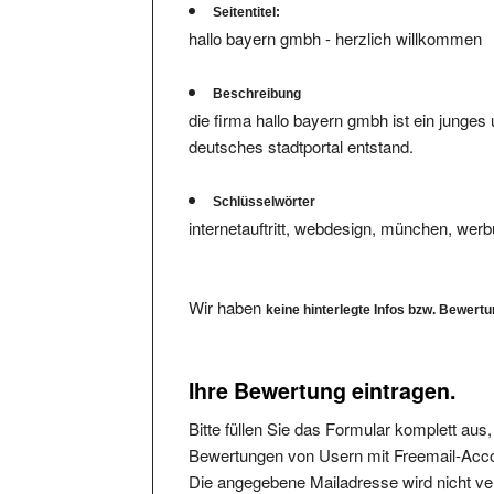
hallo bayern gmbh - herzlich willkommen
Beschreibung
die firma hallo bayern gmbh ist ein jung
deutsches stadtportal entstand.
Schlüsselwörter
internetauftritt, webdesign, münchen, wer
Wir haben
keine hinterlegte Infos bzw. Bewert
Ihre Bewertung eintragen.
Bitte füllen Sie das Formular komplett aus
Bewertungen von Usern mit Freemail-Accou
Die angegebene Mailadresse wird nicht verö