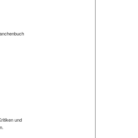
branchenbuch
Kritiken und
n.