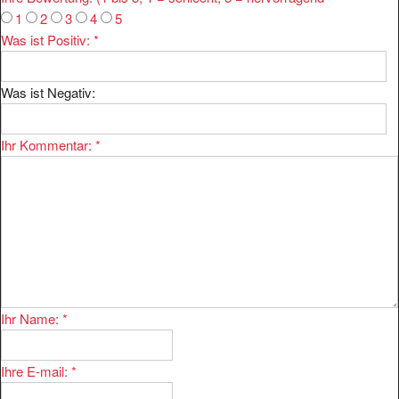
1
2
3
4
5
Was ist Positiv:
*
Was ist Negativ:
Ihr Kommentar:
*
Ihr Name:
*
Ihre E-mail:
*