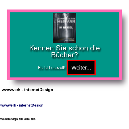
Kennen Sie schon die
Bücher?
Es ist Lesezeit!
wwwwerk - internetDesign
wwwwerk - internetDesign
webdesign für alle flle