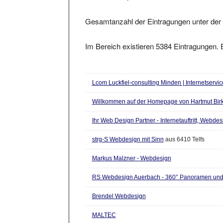
Gesamtanzahl der Eintragungen unter der 
Im Bereich existieren 5384 Eintragungen. E
Lcom Luckfiel-consulting Minden | Internetservi
Willkommen auf der Homepage von Hartmut Bir
Ihr Web Design Partner - Internetauftritt, Webd
strg-S Webdesign mit Sinn
aus 6410 Telfs
Markus Malzner - Webdesign
RS Webdesign Auerbach - 360° Panoramen und v
Brendel Webdesign
MALTEC