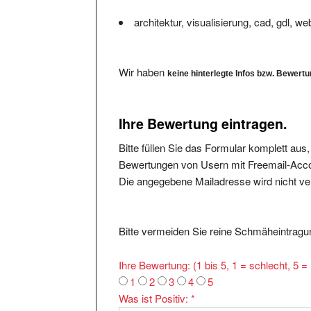
architektur, visualisierung, cad, gdl, w
Wir haben
keine hinterlegte Infos bzw. Bewert
Ihre Bewertung eintragen.
Bitte füllen Sie das Formular komplett aus
Bewertungen von Usern mit Freemail-Accou
Die angegebene Mailadresse wird nicht verö
Bitte vermeiden Sie reine Schmäheintragun
Ihre Bewertung: (1 bis 5, 1 = schlecht, 5 
1
2
3
4
5
Was ist Positiv:
*