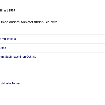
IP ist
2557
inige andere Anbieter finden Sie hier:
ce Multimedia
kholz
esign, Suchmaschinen Optimie
irtuelle Touren