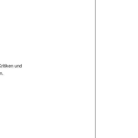
Kritiken und
n.