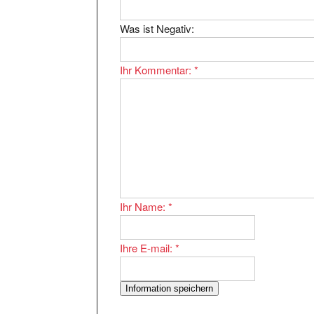
Was ist Negativ:
Ihr Kommentar:
*
Ihr Name:
*
Ihre E-mail:
*