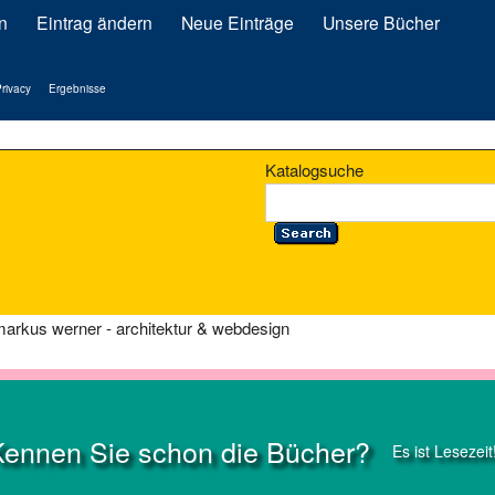
n
Eintrag ändern
Neue Einträge
Unsere Bücher
rivacy
Ergebnisse
Katalogsuche
markus werner - architektur & webdesign
Kennen Sie schon die Bücher?
Es ist Lesezeit