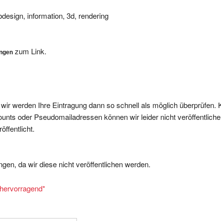
ebdesign, information, 3d, rendering
zum Link.
ungen
, wir werden Ihre Eintragung dann so schnell als möglich überprüfen. 
nts oder Pseudomailadressen können wir leider nicht veröffentliche
ffentlicht.
gen, da wir diese nicht veröffentlichen werden.
= hervorragend
*