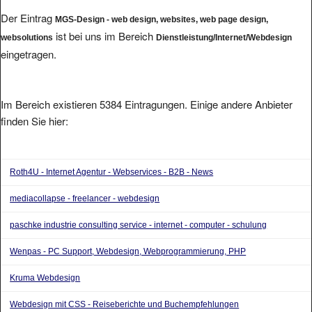
Der Eintrag
MGS-Design - web design, websites, web page design,
ist bei uns im Bereich
websolutions
Dienstleistung/Internet/Webdesign
eingetragen.
Im Bereich existieren 5384 Eintragungen. Einige andere Anbieter
finden Sie hier:
Roth4U - Internet Agentur - Webservices - B2B - News
mediacollapse - freelancer - webdesign
paschke industrie consulting service - internet - computer - schulung
Wenpas - PC Support, Webdesign, Webprogrammierung, PHP
Kruma Webdesign
Webdesign mit CSS - Reiseberichte und Buchempfehlungen