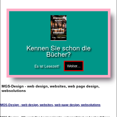
Kennen Sie schon die
Bücher?
Es ist Lesezeit!
MGS-Design - web design, websites, web page design,
websolutions
MGS-Design - web design, websites, web page design, websolutions
MGS-Design - Wir erstellen kostengünstig, unkompliziert und schnell Ihren