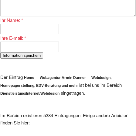
Ihr Name:
*
Ihre E-mail:
*
Der Eintrag
Home --- Webagentur Armin Danner --- Webdesign,
ist bei uns im Bereich
Homepagerstellung, EDV-Beratung und mehr
eingetragen.
Dienstleistung/Internet/Webdesign
Im Bereich existieren 5384 Eintragungen. Einige andere Anbieter
finden Sie hier: