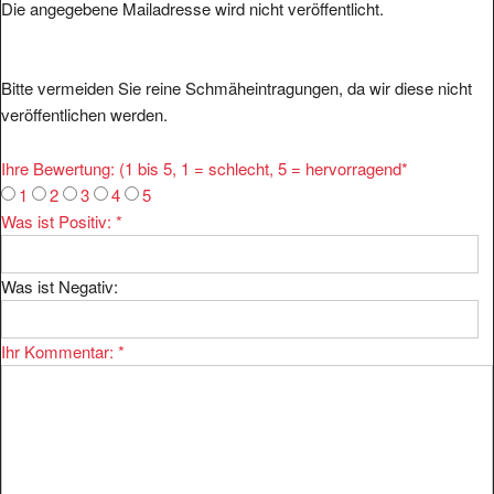
Bitte vermeiden Sie reine Schmäheintragungen, da wir diese nicht
veröffentlichen werden.
Ihre Bewertung: (1 bis 5, 1 = schlecht, 5 = hervorragend
*
1
2
3
4
5
Was ist Positiv:
*
Was ist Negativ:
Ihr Kommentar:
*