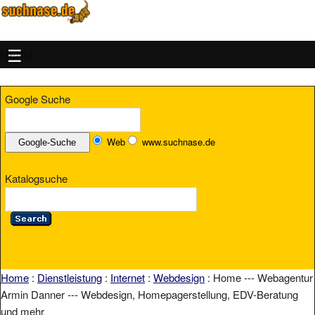
MENU
Google Suche
Web
www.suchnase.de
Katalogsuche
Home
:
Dienstleistung
:
Internet
:
Webdesign
: Home --- Webagentur
Armin Danner --- Webdesign, Homepagerstellung, EDV-Beratung
und mehr