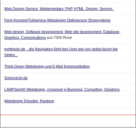
Web Design Service, Webtemplates, PHP, HTML, Design, Service:.
Form Konzept Fullservice Webdesign Optimierung Shopsysteme
Web design, Software development, Web site development, Database,
Graphics, Comunications
aus 7000 Ruse
northpole.de ...die Navigation führt den User wie von selbst durch die
Seiten...
Think Green Webdesign und E-Mail Kommunikation
ScienceUp.de
LAMPSpirit® Webdesign, crossover e-Business, Consulting, Solutions
Webdesign Dresden, Ranking