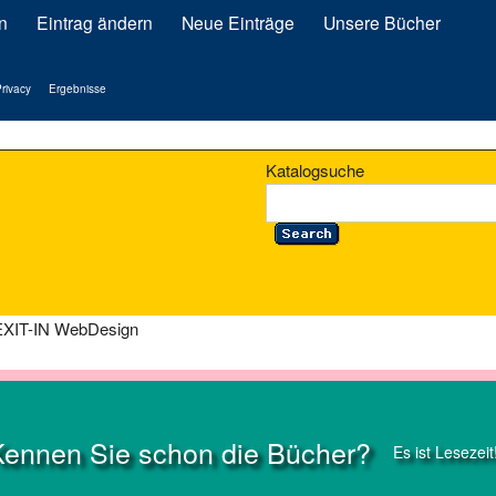
n
Eintrag ändern
Neue Einträge
Unsere Bücher
rivacy
Ergebnisse
Katalogsuche
EXIT-IN WebDesign
Kennen Sie schon die Bücher?
Es ist Lesezeit