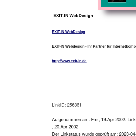
EXIT-IN WebDesign
EXIT-IN WebDesign
EXIT-IN Webdesign - Ihr Partner für Internetkom
http://www.exit-in.de
LinkID: 256361
Aufgenommen am: Fre , 19.Apr 2002. Lin
, 20.Apr 2002
Der Linkstatus wurde geprüft am: 2023-04
Der zurückgelieferter Statuscode war: 200