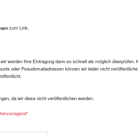
zum Link.
ungen
, wir werden Ihre Eintragung dann so schnell als möglich überprüfen. 
nts oder Pseudomailadressen können wir leider nicht veröffentliche
ffentlicht.
gen, da wir diese nicht veröffentlichen werden.
= hervorragend
*