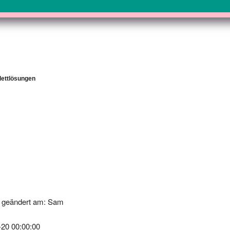
plettlösungen
k geändert am: Sam
-20 00:00:00