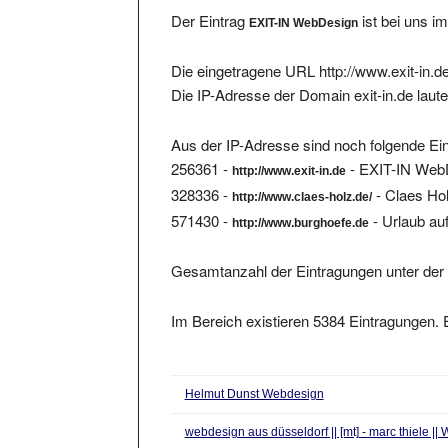
Der Eintrag
ist bei uns i
EXIT-IN WebDesign
Die eingetragene URL http://www.exit-in.de
Die IP-Adresse der Domain exit-in.de laut
Aus der IP-Adresse sind noch folgende Ein
256361 -
- EXIT-IN Web
http://www.exit-in.de
328336 -
- Claes H
http://www.claes-holz.de/
571430 -
- Urlaub au
http://www.burghoefe.de
Gesamtanzahl der Eintragungen unter der 
Im Bereich existieren 5384 Eintragungen. E
Helmut Dunst Webdesign
webdesign aus düsseldorf || [mt] - marc thiele |