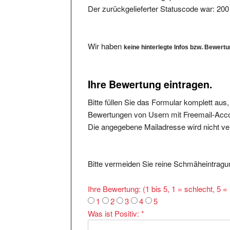
Wir haben
keine hinterlegte Infos bzw. Bewert
Ihre Bewertung eintragen.
Bitte füllen Sie das Formular komplett aus
Bewertungen von Usern mit Freemail-Accou
Die angegebene Mailadresse wird nicht verö
Bitte vermeiden Sie reine Schmäheintragun
Ihre Bewertung: (1 bis 5, 1 = schlecht, 5 
1
2
3
4
5
Was ist Positiv:
*