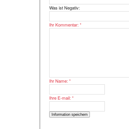
Was ist Negativ:
Ihr Kommentar:
*
Ihr Name:
*
Ihre E-mail:
*