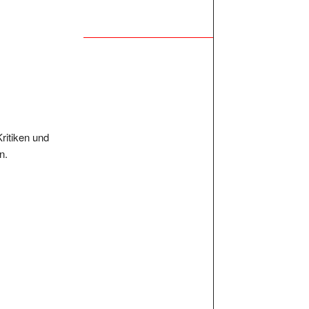
Kritiken und
n.