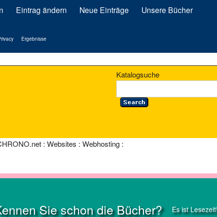
n
Eintrag ändern
Neue Einträge
Unsere Bücher
rivacy
Ergebnisse
Katalogsuche
CHRONO.net : Websites : Webhosting :
Kennen Sie schon die Bücher?
Es ist Lesezeit