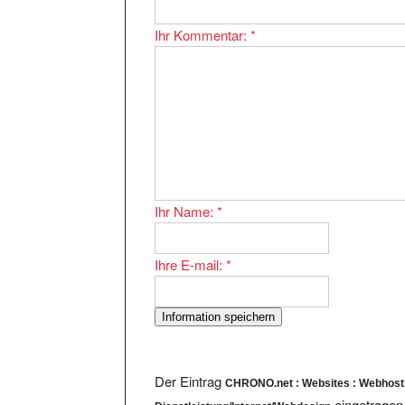
Ihr Kommentar:
*
Ihr Name:
*
Ihre E-mail:
*
Der Eintrag
CHRONO.net : Websites : Webhost
eingetragen
Dienstleistung/Internet/Webdesign