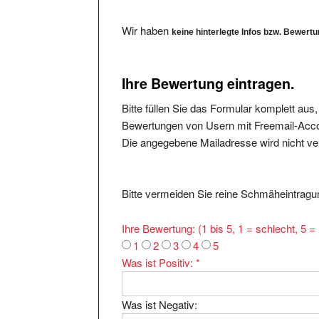
Wir haben
keine hinterlegte Infos bzw. Bewert
Ihre Bewertung eintragen.
Bitte füllen Sie das Formular komplett aus
Bewertungen von Usern mit Freemail-Accou
Die angegebene Mailadresse wird nicht verö
Bitte vermeiden Sie reine Schmäheintragun
Ihre Bewertung: (1 bis 5, 1 = schlecht, 5 
1
2
3
4
5
Was ist Positiv:
*
Was ist Negativ: