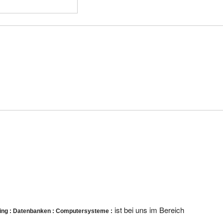
ist bei uns im Bereich
ing : Datenbanken : Computersysteme :
.