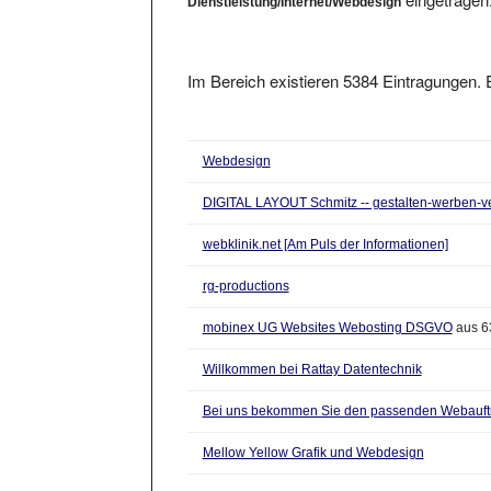
Im Bereich existieren 5384 Eintragungen. E
Webdesign
DIGITAL LAYOUT Schmitz -- gestalten-werben-ve
webklinik.net [Am Puls der Informationen]
rg-productions
mobinex UG Websites Webosting DSGVO
aus 6
Willkommen bei Rattay Datentechnik
Bei uns bekommen Sie den passenden Webauftr
Mellow Yellow Grafik und Webdesign