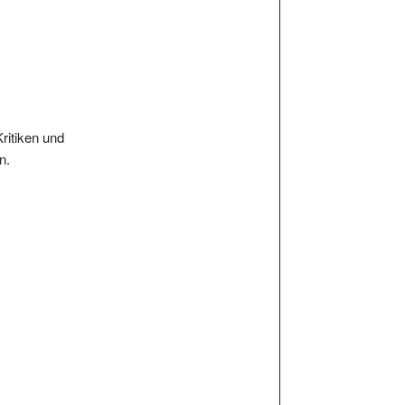
Kritiken und
n.