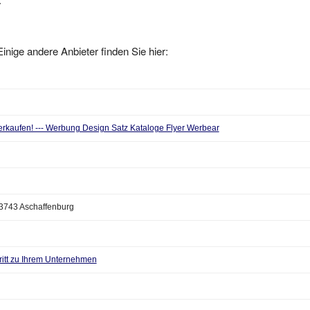
inige andere Anbieter finden Sie hier:
rkaufen! --- Werbung Design Satz Kataloge Flyer Werbear
3743 Aschaffenburg
itt zu Ihrem Unternehmen