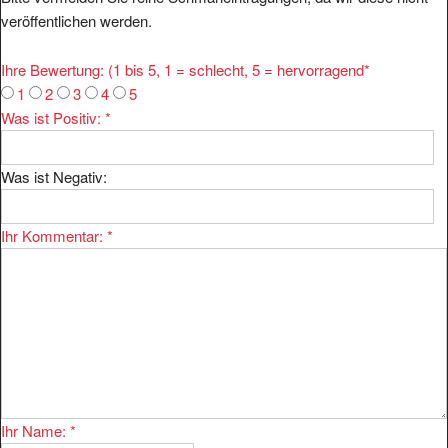
veröffentlichen werden.
Ihre Bewertung: (1 bis 5, 1 = schlecht, 5 = hervorragend
*
1
2
3
4
5
Was ist Positiv:
*
Was ist Negativ:
Ihr Kommentar:
*
Ihr Name:
*