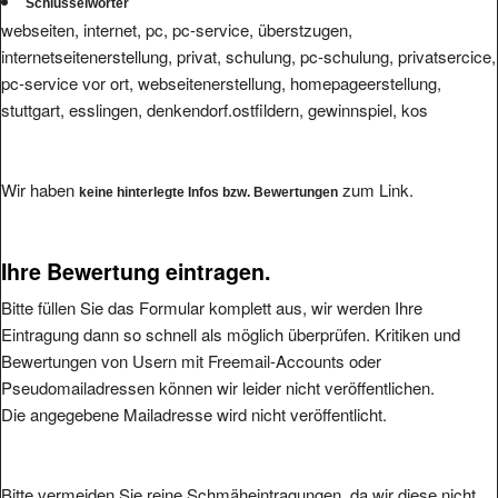
Schlüsselwörter
webseiten, internet, pc, pc-service, überstzugen,
internetseitenerstellung, privat, schulung, pc-schulung, privatsercice,
pc-service vor ort, webseitenerstellung, homepageerstellung,
stuttgart, esslingen, denkendorf.ostfildern, gewinnspiel, kos
Wir haben
zum Link.
keine hinterlegte Infos bzw. Bewertungen
Ihre Bewertung eintragen.
Bitte füllen Sie das Formular komplett aus, wir werden Ihre
Eintragung dann so schnell als möglich überprüfen. Kritiken und
Bewertungen von Usern mit Freemail-Accounts oder
Pseudomailadressen können wir leider nicht veröffentlichen.
Die angegebene Mailadresse wird nicht veröffentlicht.
Bitte vermeiden Sie reine Schmäheintragungen, da wir diese nicht