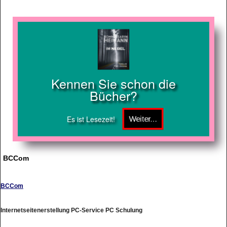
Kennen Sie schon die
Bücher?
Es ist Lesezeit!
BCCom
BCCom
Internetseitenerstellung PC-Service PC Schulung