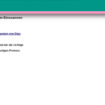
eim Einscannen
cannen von Dias
d wir die richtige
nstigen Preisen.