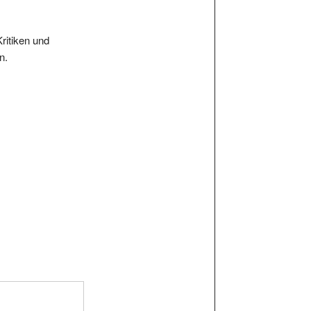
Kritiken und
n.