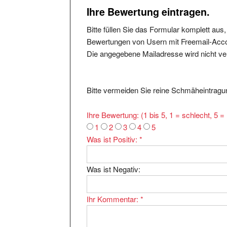
Ihre Bewertung eintragen.
Bitte füllen Sie das Formular komplett aus
Bewertungen von Usern mit Freemail-Accou
Die angegebene Mailadresse wird nicht verö
Bitte vermeiden Sie reine Schmäheintragun
Ihre Bewertung: (1 bis 5, 1 = schlecht, 5 
1
2
3
4
5
Was ist Positiv:
*
Was ist Negativ:
Ihr Kommentar:
*