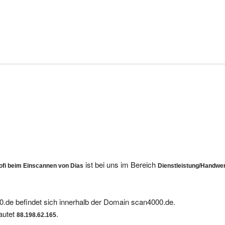
ist bei uns im Bereich
ofi beim Einscannen von Dias
Dienstleistung/Handwe
.de befindet sich innerhalb der Domain scan4000.de.
autet
.
88.198.62.165