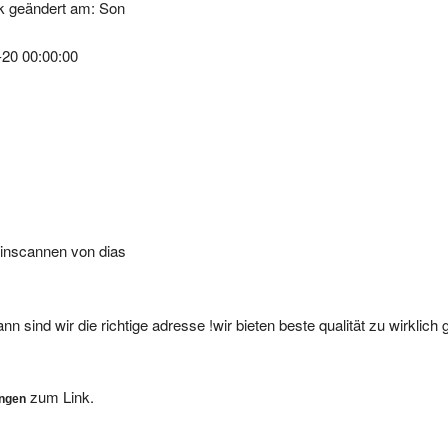
k geändert am: Son
-20 00:00:00
einscannen von dias
nn sind wir die richtige adresse !wir bieten beste qualität zu wirklich 
zum Link.
ungen