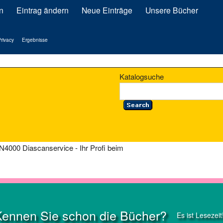
n
Eintrag ändern
Neue Einträge
Unsere Bücher
rivacy
Ergebnisse
Katalogsuche
4000 Diascanservice - Ihr Profi beim
Kennen Sie schon die Bücher?
Es ist Lesezeit