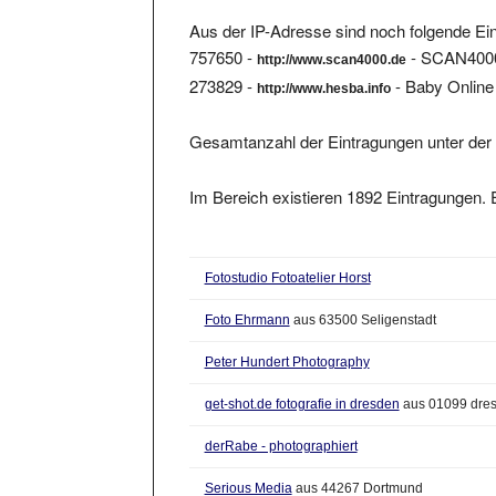
Aus der IP-Adresse sind noch folgende Ein
757650 -
- SCAN4000 
http://www.scan4000.de
273829 -
- Baby Online
http://www.hesba.info
Gesamtanzahl der Eintragungen unter der 
Im Bereich existieren 1892 Eintragungen. E
Fotostudio Fotoatelier Horst
Foto Ehrmann
aus 63500 Seligenstadt
Peter Hundert Photography
get-shot.de fotografie in dresden
aus 01099 dre
derRabe - photographiert
Serious Media
aus 44267 Dortmund