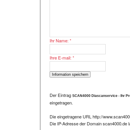
Ihr Name:
*
Ihre E-mail:
*
Der Eintrag
SCAN4000 Diascanservice - Ihr Pr
eingetragen.
Die eingetragene URL http://www.scan4000
Die IP-Adresse der Domain scan4000.de l