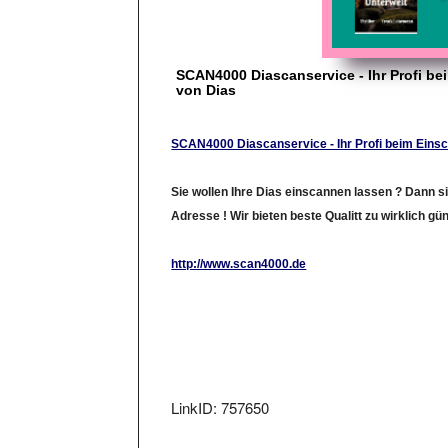
SCAN4000 Diascanservice - Ihr Profi b
von Dias
SCAN4000 Diascanservice - Ihr Profi beim Eins
Sie wollen Ihre Dias einscannen lassen ? Dann sin
Adresse ! Wir bieten beste Qualitt zu wirklich gü
http://www.scan4000.de
LinkID: 757650