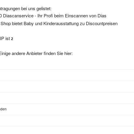
tragungen bei uns gelistet:
Diascanservice - Ihr Profi beim Einscannen von Dias
 Shop bietet Baby und Kinderausstattung zu Discountpreisen
IP ist
2
inige andere Anbieter finden Sie hier:
sden