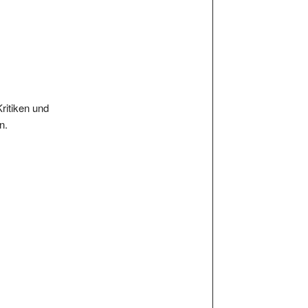
Kritiken und
n.