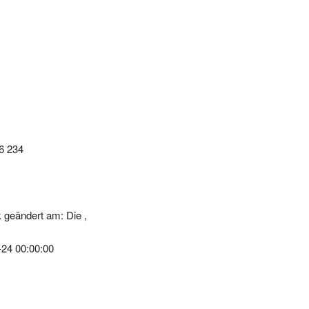
66 234
 geändert am: Die ,
-24 00:00:00