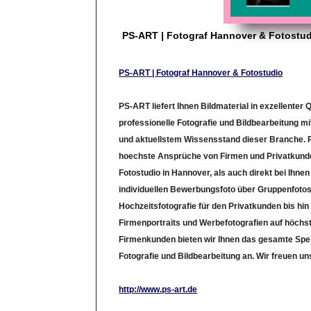
PS-ART | Fotograf Hannover & Fotostu
PS-ART | Fotograf Hannover & Fotostudio
PS-ART liefert Ihnen Bildmaterial in exzellenter Q
professionelle Fotografie und Bildbearbeitung m
und aktuellstem Wissensstand dieser Branche. P
hoechste Ansprüche von Firmen und Privatkund
Fotostudio in Hannover, als auch direkt bei Ihnen
individuellen Bewerbungsfoto über Gruppenfotos
Hochzeitsfotografie für den Privatkunden bis hin
Firmenportraits und Werbefotografien auf höchs
Firmenkunden bieten wir Ihnen das gesamte Spe
Fotografie und Bildbearbeitung an. Wir freuen uns
http://www.ps-art.de