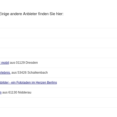
inige andere Anbieter finden Sie hier:
r mobil
aus 01129 Dresden
rlebnis.
aus 53426 Schalkenbach
bilder - ein Fotoladen im Herzen Berlins
n
aus 61130 Nidderau