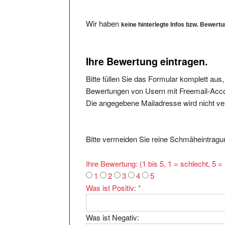
Wir haben
keine hinterlegte Infos bzw. Bewert
Ihre Bewertung eintragen.
Bitte füllen Sie das Formular komplett aus
Bewertungen von Usern mit Freemail-Accou
Die angegebene Mailadresse wird nicht verö
Bitte vermeiden Sie reine Schmäheintragun
Ihre Bewertung: (1 bis 5, 1 = schlecht, 5 
1
2
3
4
5
Was ist Positiv:
*
Was ist Negativ: