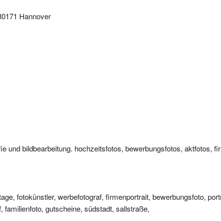
 30171 Hannover
afie und bildbearbeitung. hochzeitsfotos, bewerbungsfotos, aktfotos, fi
ntage, fotokünstler, werbefotograf, firmenportrait, bewerbungsfoto, port
, familienfoto, gutscheine, südstadt, sallstraße,