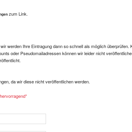
zum Link.
ungen
, wir werden Ihre Eintragung dann so schnell als möglich überprüfen. 
nts oder Pseudomailadressen können wir leider nicht veröffentliche
ffentlicht.
gen, da wir diese nicht veröffentlichen werden.
= hervorragend
*