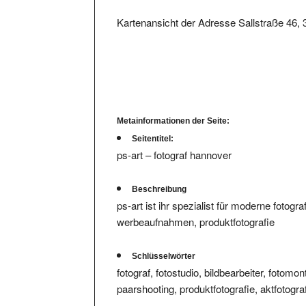
Kartenansicht der Adresse Sallstraße 46,
Metainformationen der Seite:
Seitentitel:
ps-art – fotograf hannover
Beschreibung
ps-art ist ihr spezialist für moderne fotogr
werbeaufnahmen, produktfotografie
Schlüsselwörter
fotograf, fotostudio, bildbearbeiter, fotomo
paarshooting, produktfotografie, aktfotograf