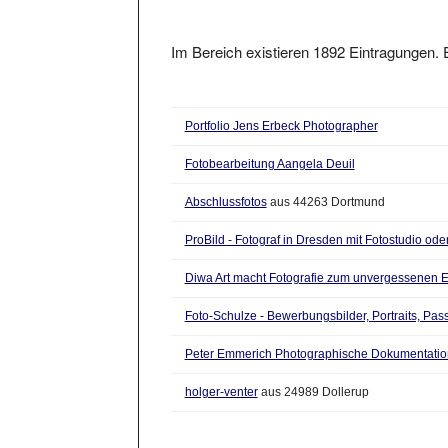
Im Bereich existieren 1892 Eintragungen. E
Portfolio Jens Erbeck Photographer
Fotobearbeitung Aangela Deuil
Abschlussfotos
aus 44263 Dortmund
ProBild - Fotograf in Dresden mit Fotostudio ode
Diwa Art macht Fotografie zum unvergessenen E
Foto-Schulze - Bewerbungsbilder, Portraits, Pass
Peter Emmerich Photographische Dokumentatio
holger-venter
aus 24989 Dollerup