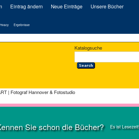
n
Eintrag ändern
Neue Einträge
Unsere Bücher
rivacy
Ergebnisse
Katalogsuche
RT | Fotograf Hannover & Fotostudio
Kennen Sie schon die Bücher?
Es ist Lesezeit