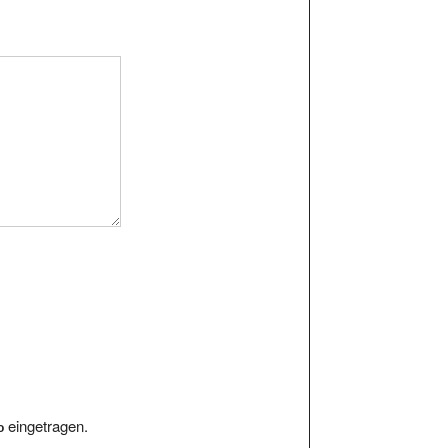
eingetragen.
o