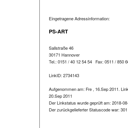
Eingetragene Adressinformation:
PS-ART
Sallstraße 46
30171 Hannover
Tel.: 0151 / 40 12 54 54 Fax: 0511 / 850 
LinkID: 2734143
Aufgenommen am: Fre , 16.Sep 2011. Link
20.Sep 2011
Der Linkstatus wurde geprüft am: 2018-08
Der zurückgelieferter Statuscode war: 301