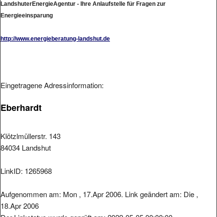
LandshuterEnergieAgentur - Ihre Anlaufstelle für Fragen zur
Energieeinsparung
http://www.energieberatung-landshut.de
Eingetragene Adressinformation:
Eberhardt
Klötzlmüllerstr. 143
84034 Landshut
LinkID: 1265968
Aufgenommen am: Mon , 17.Apr 2006. Link geändert am: Die ,
18.Apr 2006