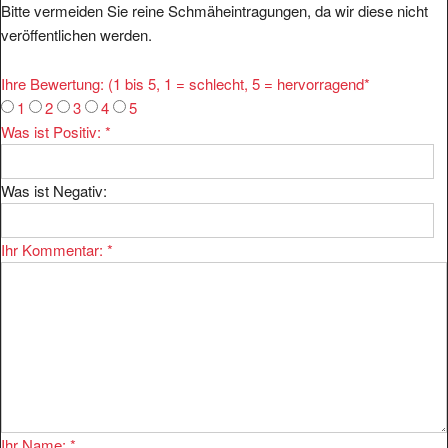
Bitte vermeiden Sie reine Schmäheintragungen, da wir diese nicht
veröffentlichen werden.
Ihre Bewertung: (1 bis 5, 1 = schlecht, 5 = hervorragend
*
1
2
3
4
5
Was ist Positiv:
*
Was ist Negativ:
Ihr Kommentar:
*
Ihr Name:
*