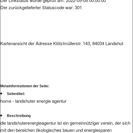
Der Linkstatus wurde geprüft am: 2022-05-05 00:00:00
Der zurückgelieferter Statuscode war: 301
Kartenansicht der Adresse Klötzlmüllerstr. 143, 84034 Landshut
Metainformationen der Seite:
Seitentitel:
home - landshuter energie agentur
Beschreibung
die landshuterenergieagentur ist ein gemeinnütziger verein, der sich
mit den bereichen ökologisches bauen und energiesparen