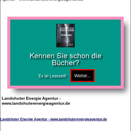
Kennen Sie schon die
Bücher?
Es ist Lesezeit!
Landshuter Energie Agentur -
www.landshuterenergieagentur.de
Landshuter Energie Agentur - www.landshuterenergieagentur.de