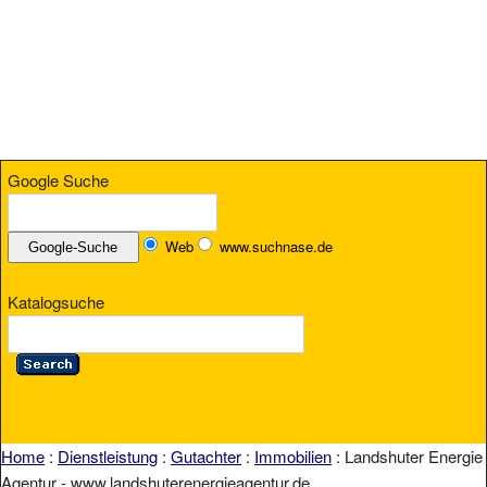
Google Suche
Web
www.suchnase.de
Katalogsuche
Home
:
Dienstleistung
:
Gutachter
:
Immobilien
: Landshuter Energie
Agentur - www.landshuterenergieagentur.de