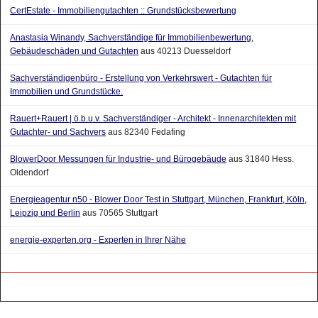
CertEstate - Immobiliengutachten :: Grundstücksbewertung
Anastasia Winandy, Sachverständige für Immobilienbewertung,
Gebäudeschäden und Gutachten
aus 40213 Duesseldorf
Sachverständigenbüro - Erstellung von Verkehrswert - Gutachten für
Immobilien und Grundstücke.
Rauert+Rauert | ö.b.u.v. Sachverständiger - Architekt - Innenarchitekten mit
Gutachter- und Sachvers
aus 82340 Fedafing
BlowerDoor Messungen für Industrie- und Bürogebäude
aus 31840 Hess.
Oldendorf
Energieagentur n50 - Blower Door Test in Stuttgart, München, Frankfurt, Köln,
Leipzig und Berlin
aus 70565 Stuttgart
energie-experten.org - Experten in Ihrer Nähe