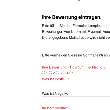
Ihre Bewertung eintragen.
Bitte füllen Sie das Formular komplett aus
Bewertungen von Usern mit Freemail-Accou
Die angegebene Mailadresse wird nicht verö
Bitte vermeiden Sie reine Schmäheintragun
Ihre Bewertung: (1 bis 5, 1 = schlecht, 5 
1
2
3
4
5
Was ist Positiv:
*
Was ist Negativ:
Ihr Kommentar:
*