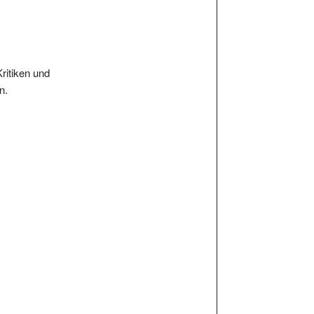
Kritiken und
n.