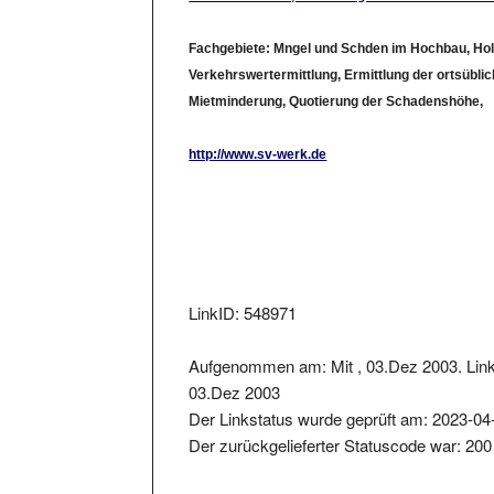
Fachgebiete: Mngel und Schden im Hochbau, Hol
Verkehrswertermittlung, Ermittlung der ortsüblic
Mietminderung, Quotierung der Schadenshöhe,
http://www.sv-werk.de
LinkID: 548971
Aufgenommen am: Mit , 03.Dez 2003. Link 
03.Dez 2003
Der Linkstatus wurde geprüft am: 2023-04
Der zurückgelieferter Statuscode war: 200