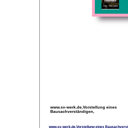
www.sv-werk.de,Vorstellung eines
Bausachverständigen,
www.sv-werk.de,Vorstellung eines Bausachver