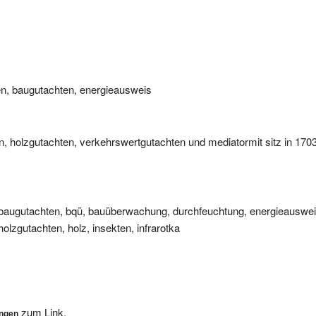
en, baugutachten, energieausweis
n, holzgutachten, verkehrswertgutachten und mediatormit sitz in 1703
n, baugutachten, bqü, bauüberwachung, durchfeuchtung, energieausweis
lzgutachten, holz, insekten, infrarotka
zum Link.
ungen