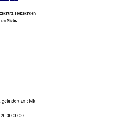
zschutz, Holzschden,
hen Miete,
geändert am: Mit ,
-20 00:00:00