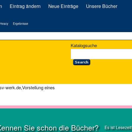
n
Eintrag ändern
Neue Einträge
Unsere Bücher
rivacy
Ergebnisse
Katalogsuche
v-werk.de,Vorstellung eines
Kennen Sie schon die Bücher?
Es ist Lesezeit