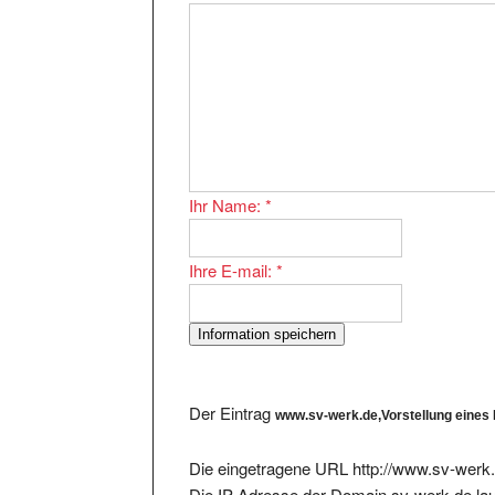
Ihr Name:
*
Ihre E-mail:
*
Der Eintrag
www.sv-werk.de,Vorstellung eine
Die eingetragene URL http://www.sv-werk.
Die IP-Adresse der Domain sv-werk.de la