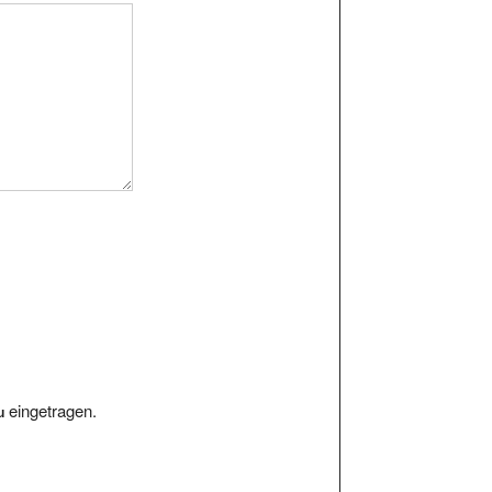
eingetragen.
u