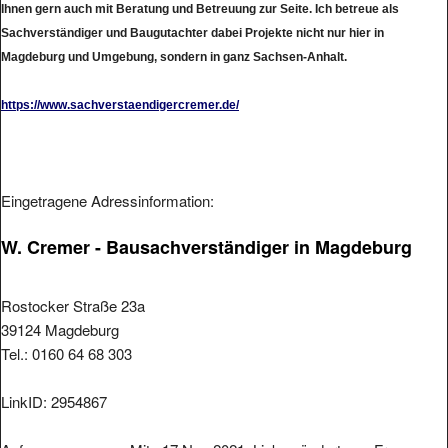
Sachverständiger und Baugutachter dabei Projekte nicht nur hier in
Magdeburg und Umgebung, sondern in ganz Sachsen-Anhalt.
https://www.sachverstaendigercremer.de/
Eingetragene Adressinformation:
W. Cremer - Bausachverständiger in Magdeburg
Rostocker Straße 23a
39124 Magdeburg
Tel.: 0160 64 68 303
LinkID: 2954867
Aufgenommen am: Mit , 17.Nov 2021. Link geändert am: Fre ,