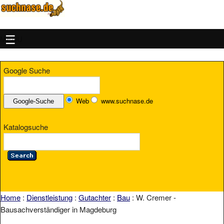
MENU
Google Suche
Web
www.suchnase.de
Katalogsuche
Home
:
Dienstleistung
:
Gutachter
:
Bau
: W. Cremer -
Bausachverständiger in Magdeburg