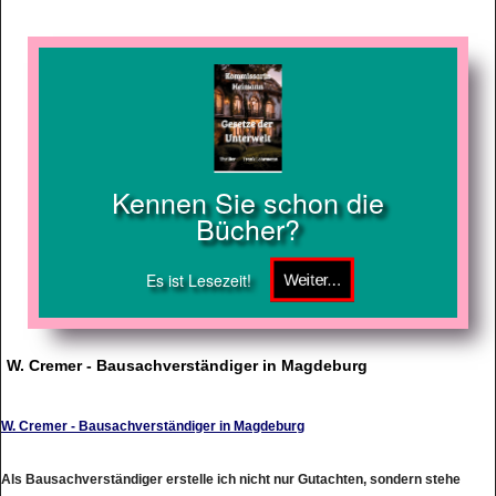
Kennen Sie schon die
Bücher?
Es ist Lesezeit!
W. Cremer - Bausachverständiger in Magdeburg
W. Cremer - Bausachverständiger in Magdeburg
Als Bausachverständiger erstelle ich nicht nur Gutachten, sondern stehe
Ihnen gern auch mit Beratung und Betreuung zur Seite. Ich betreue als