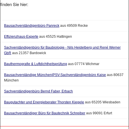
Bausachverständigenbüro Panreck
aus 49509 Recke
Effizienzhaus-Experte
aus 45525 Hattingen
Sachverständigenbüro für Baubiologie - Nils Heidelberg und René Werner
GbR
aus 21357 Bardowick
Bauthermografie & Luftdichtheitsprüfung
aus 07774 Wichmar
Bausachverständige München|PSV-Sachverständigenbüro Kaise
aus 80637
München
Sachverständigenbüro Bernd Faber, Erbach
Baugutachter und Energieberater Thorsten Kiegele
aus 65205 Wiesbaden
Bausachverständiger Büro für Bautechnik Schreiber
aus 99091 Erfurt