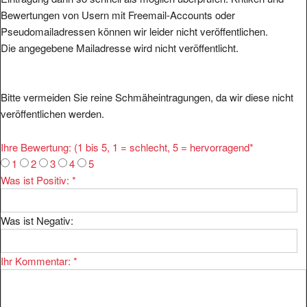
Bewertungen von Usern mit Freemail-Accounts oder
Pseudomailadressen können wir leider nicht veröffentlichen.
Die angegebene Mailadresse wird nicht veröffentlicht.
Bitte vermeiden Sie reine Schmäheintragungen, da wir diese nicht
veröffentlichen werden.
Ihre Bewertung: (1 bis 5, 1 = schlecht, 5 = hervorragend
*
1
2
3
4
5
Was ist Positiv:
*
Was ist Negativ:
Ihr Kommentar:
*