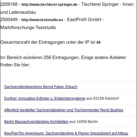
2259188 -
- Tischlerei Springer - Innen
http://www.tischlerei-springer.de
und Ladenausbau
2500449 -
- EastProfil GmbH -
http://www.teststudio.eu
Marktforschungs-Teststudio
Gesamtanzahl der Eintragungen unter der IP ist
49
Im Bereich existieren 256 Eintragungen. Einige andere Anbieter
finden Sie hier:
Sachverständigenbüro Bernd Faber, Erbach
Dorfner, innovative Erfinder u. Entwicklersysteme
aus 93158 Katzdorf
öffentlich bestellter Sachverständiger und Tischlermeister René Budries
Berlin Bausachverständige Architekten
aus 14050 Berlin
BauPlanTec-Ingenieure, Sachverständige & Planer-Spezialisiert auf Altbau