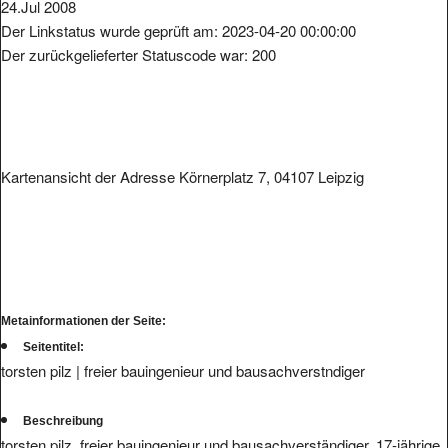
24.Jul 2008
Der Linkstatus wurde geprüft am: 2023-04-20 00:00:00
Der zurückgelieferter Statuscode war: 200
Kartenansicht der Adresse Körnerplatz 7, 04107 Leipzig
Metainformationen der Seite:
Seitentitel:
torsten pilz | freier bauingenieur und bausachverstndiger
Beschreibung
torsten pilz, freier bauingenieur und bausachverständiger, 17-jährige