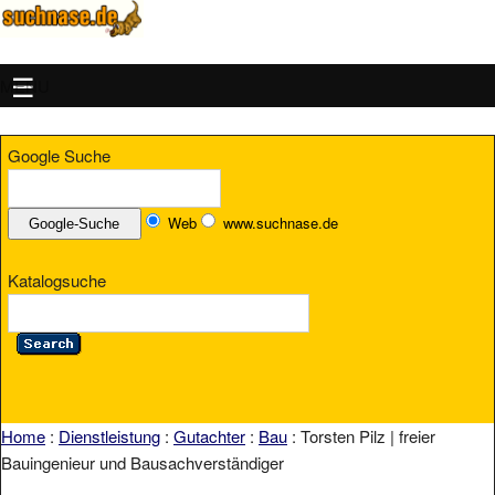
MENU
Google Suche
Web
www.suchnase.de
Katalogsuche
Home
:
Dienstleistung
:
Gutachter
:
Bau
: Torsten Pilz | freier
Bauingenieur und Bausachverständiger