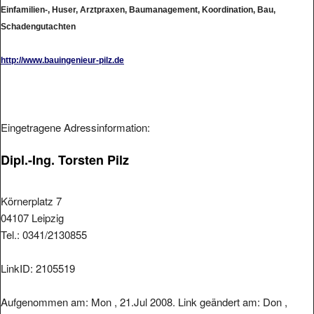
Einfamilien-, Huser, Arztpraxen, Baumanagement, Koordination, Bau,
Schadengutachten
http://www.bauingenieur-pilz.de
Eingetragene Adressinformation:
Dipl.-Ing. Torsten Pilz
Körnerplatz 7
04107 Leipzig
Tel.: 0341/2130855
LinkID: 2105519
Aufgenommen am: Mon , 21.Jul 2008. Link geändert am: Don ,