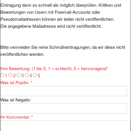
Eintragung dann so schnell als möglich überprüfen. Kritiken und
Bewertungen von Usern mit Freemail-Accounts oder
Pseudomailadressen können wir leider nicht veröffentlichen.
Die angegebene Mailadresse wird nicht veröffentlicht.
Bitte vermeiden Sie reine Schmäheintragungen, da wir diese nicht
veröffentlichen werden.
Ihre Bewertung: (1 bis 5, 1 = schlecht, 5 = hervorragend
*
1
2
3
4
5
Was ist Positiv:
*
Was ist Negativ:
Ihr Kommentar:
*