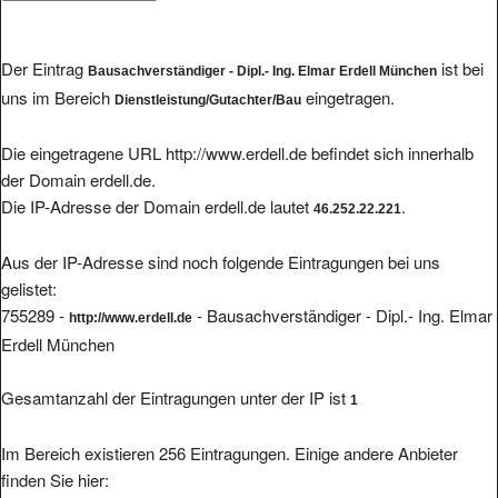
Der Eintrag
ist bei
Bausachverständiger - Dipl.- Ing. Elmar Erdell München
uns im Bereich
eingetragen.
Dienstleistung/Gutachter/Bau
Die eingetragene URL http://www.erdell.de befindet sich innerhalb
der Domain erdell.de.
Die IP-Adresse der Domain erdell.de lautet
.
46.252.22.221
Aus der IP-Adresse sind noch folgende Eintragungen bei uns
gelistet:
755289 -
- Bausachverständiger - Dipl.- Ing. Elmar
http://www.erdell.de
Erdell München
Gesamtanzahl der Eintragungen unter der IP ist
1
Im Bereich existieren 256 Eintragungen. Einige andere Anbieter
finden Sie hier: