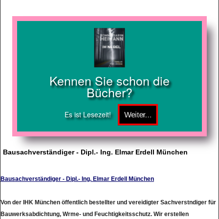
Kennen Sie schon die
Bücher?
Es ist Lesezeit!
Bausachverständiger - Dipl.- Ing. Elmar Erdell München
Bausachverständiger - Dipl.- Ing. Elmar Erdell München
Von der IHK München öffentlich bestellter und vereidigter Sachverstndiger für
Bauwerksabdichtung, Wrme- und Feuchtigkeitsschutz. Wir erstellen