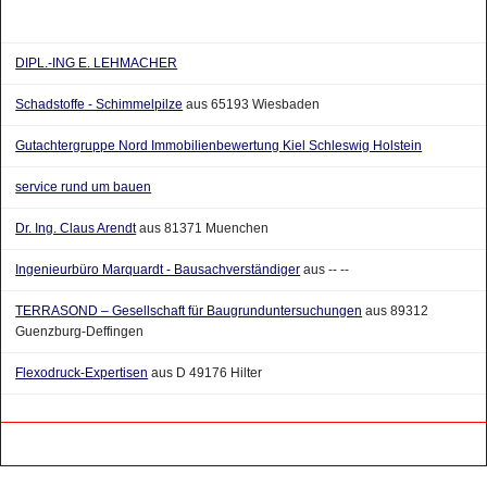
DIPL.-ING E. LEHMACHER
Schadstoffe - Schimmelpilze
aus 65193 Wiesbaden
Gutachtergruppe Nord Immobilienbewertung Kiel Schleswig Holstein
service rund um bauen
Dr. Ing. Claus Arendt
aus 81371 Muenchen
Ingenieurbüro Marquardt - Bausachverständiger
aus -- --
TERRASOND – Gesellschaft für Baugrunduntersuchungen
aus 89312
Guenzburg-Deffingen
Flexodruck-Expertisen
aus D 49176 Hilter