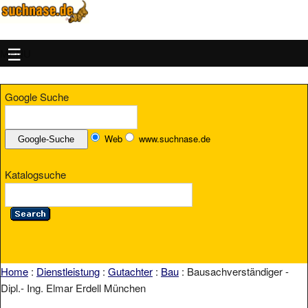
MENU
Google Suche
Web
www.suchnase.de
Katalogsuche
Home
:
Dienstleistung
:
Gutachter
:
Bau
: Bausachverständiger -
Dipl.- Ing. Elmar Erdell München