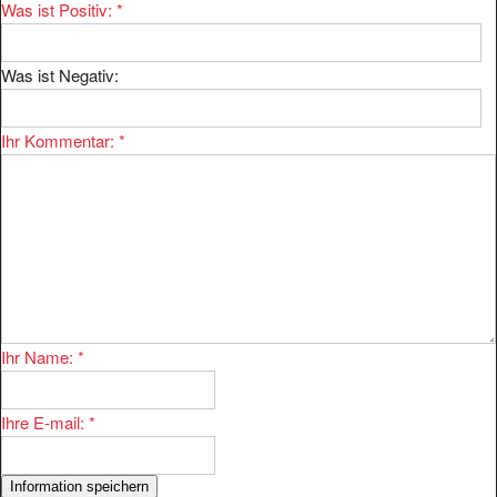
Was ist Positiv:
*
Was ist Negativ:
Ihr Kommentar:
*
Ihr Name:
*
Ihre E-mail:
*