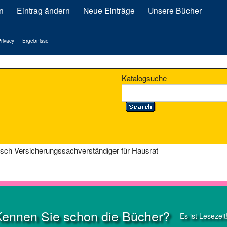
n
Eintrag ändern
Neue Einträge
Unsere Bücher
rivacy
Ergebnisse
Katalogsuche
sch Versicherungssachverständiger für Hausrat
Kennen Sie schon die Bücher?
Es ist Lesezeit