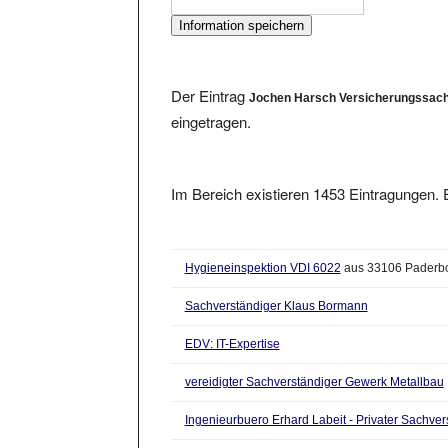
Der Eintrag
Jochen Harsch Versicherungssachv
eingetragen.
Im Bereich existieren 1453 Eintragungen. E
Hygieneinspektion VDI 6022
aus 33106 Paderb
Sachverständiger Klaus Bormann
EDV: IT-Expertise
vereidigter Sachverständiger Gewerk Metallbau
Ingenieurbuero Erhard Labeit - Privater Sachvers