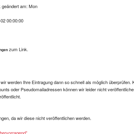
k geändert am: Mon
-02 00:00:00
zum Link.
ungen
, wir werden Ihre Eintragung dann so schnell als möglich überprüfen. 
nts oder Pseudomailadressen können wir leider nicht veröffentliche
ffentlicht.
gen, da wir diese nicht veröffentlichen werden.
= hervorragend
*