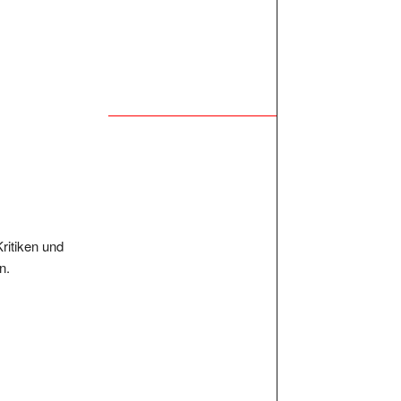
Kritiken und
n.