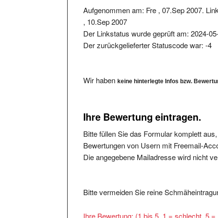
Aufgenommen am: Fre , 07.Sep 2007. Lin
, 10.Sep 2007
Der Linkstatus wurde geprüft am: 2024-05
Der zurückgelieferter Statuscode war: -4
Wir haben
keine hinterlegte Infos bzw. Bewert
Ihre Bewertung eintragen.
Bitte füllen Sie das Formular komplett aus
Bewertungen von Usern mit Freemail-Accou
Die angegebene Mailadresse wird nicht verö
Bitte vermeiden Sie reine Schmäheintragun
Ihre Bewertung: (1 bis 5, 1 = schlecht, 5 