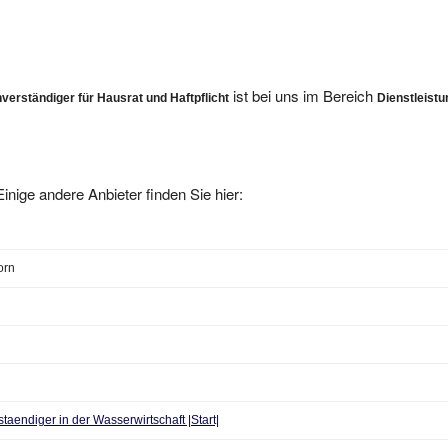
ist bei uns im Bereich
erständiger für Hausrat und Haftpflicht
Dienstleist
inige andere Anbieter finden Sie hier:
orn
taendiger in der Wasserwirtschaft |Start|