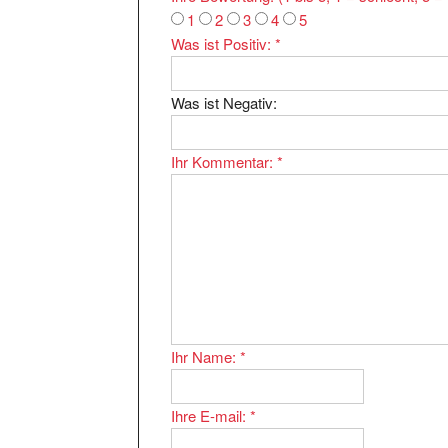
1
2
3
4
5
Was ist Positiv:
*
Was ist Negativ:
Ihr Kommentar:
*
Ihr Name:
*
Ihre E-mail:
*