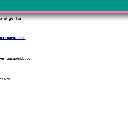
ändiger für
für Hausrat und
en - ausgebildet beim
rsch.de