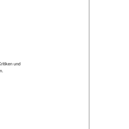
Kritiken und
n.