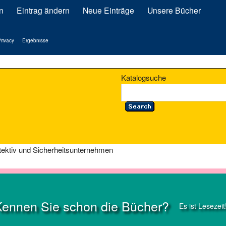
n
Eintrag ändern
Neue Einträge
Unsere Bücher
rivacy
Ergebnisse
Katalogsuche
tektiv und Sicherheitsunternehmen
Kennen Sie schon die Bücher?
Es ist Lesezeit