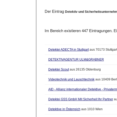
Der Eintrag
Detektiv und Sicherheitsunterneh
Im Bereich existieren 447 Eintragungen. Ei
Detektei ADECTA in Stuttgart
aus 70173 Stuttgar
DETEKTIVAGENTUR ULM&GRABNER
Detektei Scout
aus 26135 Oldenburg
Videotechnik und Lauschtechnik
aus 10409 Berl
AID - Allianz internationaler Detektive - Privatermi
Detektei GSS GmbH Mit Sicherheit Ihr Partner
au
Detektive in Österreich
aus 1010 Wien
Detektei für Wiesbaden