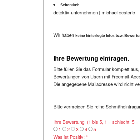
detektiv-unternehmen | michael oesterle
Wir haben
keine hinterlegte Infos bzw. Bewert
Ihre Bewertung eintragen.
Bitte füllen Sie das Formular komplett aus
Bewertungen von Usern mit Freemail-Accou
Die angegebene Mailadresse wird nicht verö
Bitte vermeiden Sie reine Schmäheintragun
Ihre Bewertung: (1 bis 5, 1 = schlecht, 5 
1
2
3
4
5
Was ist Positiv:
*