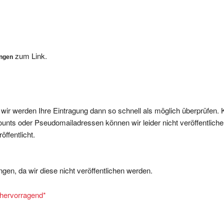
zum Link.
ungen
, wir werden Ihre Eintragung dann so schnell als möglich überprüfen. 
nts oder Pseudomailadressen können wir leider nicht veröffentliche
ffentlicht.
gen, da wir diese nicht veröffentlichen werden.
= hervorragend
*