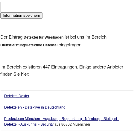
Der Eintrag
ist bei uns im Bereich
Detektei für Wiesbaden
eingetragen.
Dienstleistung/Detektive Detektei
Im Bereich existieren 447 Eintragungen. Einige andere Anbieter
finden Sie hier:
Detektei Dexter
Detekteien - Detektive in Deutschland
Prodecteam München - Augsburg - Regensburg - Nürnberg - Stuttgart -
Detektei - Auskunftei - Security
aus 80802 Muenchen