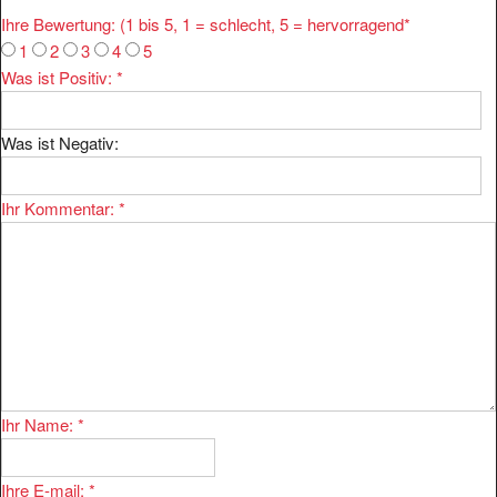
Ihre Bewertung: (1 bis 5, 1 = schlecht, 5 = hervorragend
*
1
2
3
4
5
Was ist Positiv:
*
Was ist Negativ:
Ihr Kommentar:
*
Ihr Name:
*
Ihre E-mail:
*