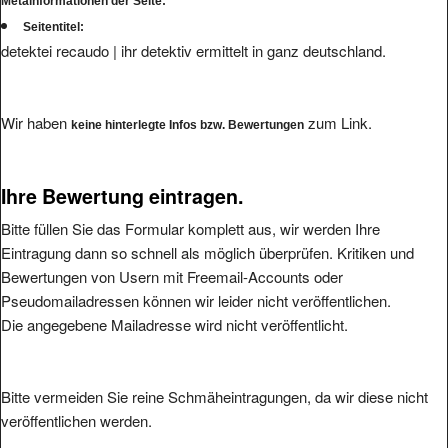
Metainformationen der Seite:
Seitentitel:
detektei recaudo | ihr detektiv ermittelt in ganz deutschland.
Wir haben
zum Link.
keine hinterlegte Infos bzw. Bewertungen
Ihre Bewertung eintragen.
Bitte füllen Sie das Formular komplett aus, wir werden Ihre
Eintragung dann so schnell als möglich überprüfen. Kritiken und
Bewertungen von Usern mit Freemail-Accounts oder
Pseudomailadressen können wir leider nicht veröffentlichen.
Die angegebene Mailadresse wird nicht veröffentlicht.
Bitte vermeiden Sie reine Schmäheintragungen, da wir diese nicht
veröffentlichen werden.