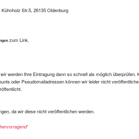
 Kühnholz Str.5, 26135 Oldenburg
zum Link.
ungen
, wir werden Ihre Eintragung dann so schnell als möglich überprüfen. 
nts oder Pseudomailadressen können wir leider nicht veröffentliche
ffentlicht.
gen, da wir diese nicht veröffentlichen werden.
= hervorragend
*