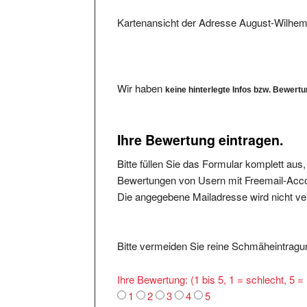
Kartenansicht der Adresse August-Wilhem
Wir haben
keine hinterlegte Infos bzw. Bewert
Ihre Bewertung eintragen.
Bitte füllen Sie das Formular komplett aus
Bewertungen von Usern mit Freemail-Accou
Die angegebene Mailadresse wird nicht verö
Bitte vermeiden Sie reine Schmäheintragun
Ihre Bewertung: (1 bis 5, 1 = schlecht, 5 
1
2
3
4
5
Was ist Positiv:
*