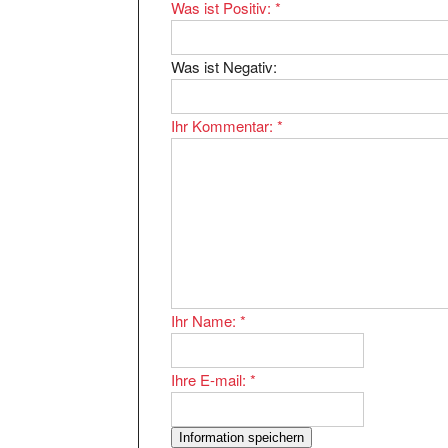
Was ist Negativ:
Ihr Kommentar:
*
Ihr Name:
*
Ihre E-mail:
*