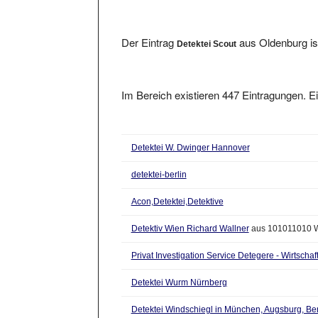
Der Eintrag
aus Oldenburg is
Detektei Scout
Im Bereich existieren 447 Eintragungen. Ei
Detektei W. Dwinger Hannover
detektei-berlin
Acon,Detektei,Detektive
Detektiv Wien Richard Wallner
aus 101011010 
Privat Investigation Service Detegere - Wirtschaf
Detektei Wurm Nürnberg
Detektei Windschiegl in München, Augsburg, Berl