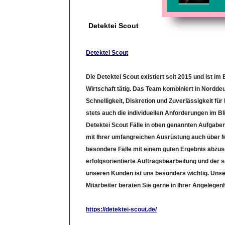
Detektei Scout
Detektei Scout
Die Detektei Scout existiert seit 2015 und ist im
Wirtschaft tätig. Das Team kombiniert in Nordde
Schnelligkeit, Diskretion und Zuverlässigkeit für 
stets auch die individuellen Anforderungen im Bli
Detektei Scout Fälle in oben genannten Aufgabe
mit Ihrer umfangreichen Ausrüstung auch über M
besondere Fälle mit einem guten Ergebnis abzus
erfolgsorientierte Auftragsbearbeitung und der
unseren Kunden ist uns besonders wichtig. Unser
Mitarbeiter beraten Sie gerne in Ihrer Angelegenh
https://detektei-scout.de/