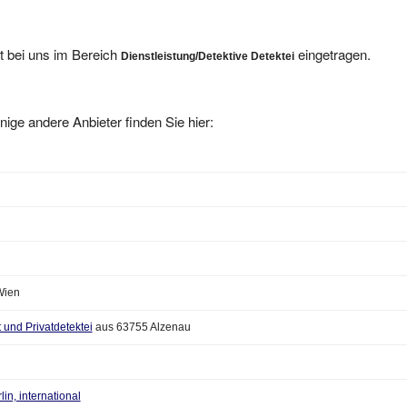
t bei uns im Bereich
eingetragen.
Dienstleistung/Detektive Detektei
nige andere Anbieter finden Sie hier:
Wien
t und Privatdetektei
aus 63755 Alzenau
in, international