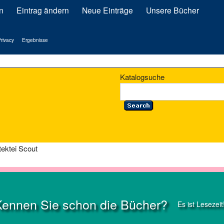
n
Eintrag ändern
Neue Einträge
Unsere Bücher
rivacy
Ergebnisse
Katalogsuche
tektei Scout
Kennen Sie schon die Bücher?
Es ist Lesezeit