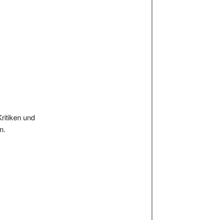
Kritiken und
n.