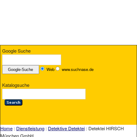
Google Suche
Web
www.suchnase.de
Katalogsuche
Home
:
Dienstleistung
:
Detektive Detektei
: Detektei HIRSCH
München GmbH