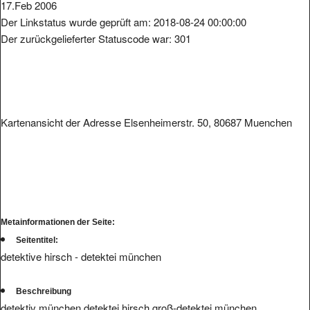
17.Feb 2006
Der Linkstatus wurde geprüft am: 2018-08-24 00:00:00
Der zurückgelieferter Statuscode war: 301
Kartenansicht der Adresse Elsenheimerstr. 50, 80687 Muenchen
Metainformationen der Seite:
Seitentitel:
detektive hirsch - detektei münchen
Beschreibung
detektiv münchen detektei hirsch groß-detektei münchen