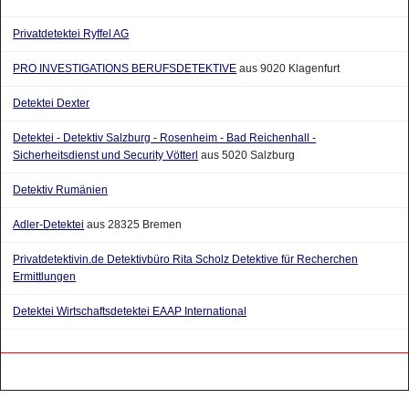
Privatdetektei Ryffel AG
PRO INVESTIGATIONS BERUFSDETEKTIVE
aus 9020 Klagenfurt
Detektei Dexter
Detektei - Detektiv Salzburg - Rosenheim - Bad Reichenhall -
Sicherheitsdienst und Security Vötterl
aus 5020 Salzburg
Detektiv Rumänien
Adler-Detektei
aus 28325 Bremen
Privatdetektivin.de Detektivbüro Rita Scholz Detektive für Recherchen
Ermittlungen
Detektei Wirtschaftsdetektei EAAP International