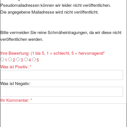
Pseudomailadressen können wir leider nicht veröffentlichen.
Die angegebene Mailadresse wird nicht veröffentlicht.
Bitte vermeiden Sie reine Schmäheintragungen, da wir diese nicht
veröffentlichen werden.
Ihre Bewertung: (1 bis 5, 1 = schlecht, 5 = hervorragend
*
1
2
3
4
5
Was ist Positiv:
*
Was ist Negativ:
Ihr Kommentar:
*