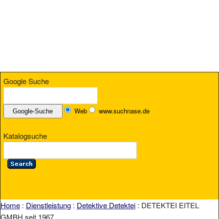
Google Suche
Web
www.suchnase.de
Katalogsuche
Home
:
Dienstleistung
:
Detektive Detektei
: DETEKTEI EITEL
GMBH seit 1967