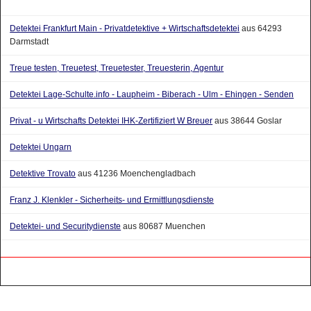
Detektei Frankfurt Main - Privatdetektive + Wirtschaftsdetektei
aus 64293
Darmstadt
Treue testen, Treuetest, Treuetester, Treuesterin, Agentur
Detektei Lage-Schulte.info - Laupheim - Biberach - Ulm - Ehingen - Senden
Privat - u Wirtschafts Detektei IHK-Zertifiziert W Breuer
aus 38644 Goslar
Detektei Ungarn
Detektive Trovato
aus 41236 Moenchengladbach
Franz J. Klenkler - Sicherheits- und Ermittlungsdienste
Detektei- und Securitydienste
aus 80687 Muenchen