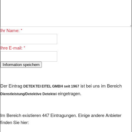
Ihr Name:
*
Ihre E-mail:
*
Der Eintrag
ist bei uns im Bereich
DETEKTEI EITEL GMBH seit 1967
eingetragen.
Dienstleistung/Detektive Detektei
Im Bereich existieren 447 Eintragungen. Einige andere Anbieter
finden Sie hier: