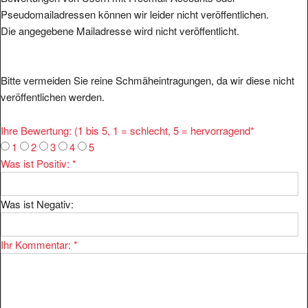
Pseudomailadressen können wir leider nicht veröffentlichen.
Die angegebene Mailadresse wird nicht veröffentlicht.
Bitte vermeiden Sie reine Schmäheintragungen, da wir diese nicht
veröffentlichen werden.
Ihre Bewertung: (1 bis 5, 1 = schlecht, 5 = hervorragend
*
1
2
3
4
5
Was ist Positiv:
*
Was ist Negativ:
Ihr Kommentar:
*