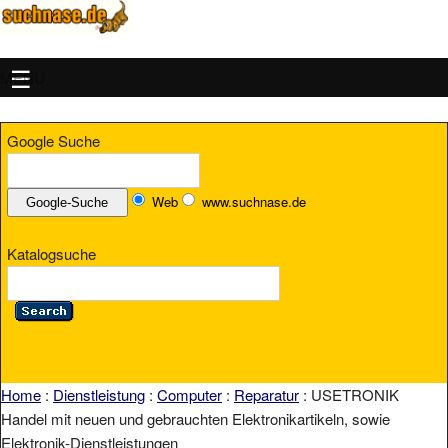
MENU
Google Suche
Web
www.suchnase.de
Katalogsuche
Home
:
Dienstleistung
:
Computer
:
Reparatur
: USETRONIK
Handel mit neuen und gebrauchten Elektronikartikeln, sowie
Elektronik-Dienstleistungen