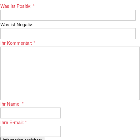
Was ist Positiv:
*
Was ist Negativ:
Ihr Kommentar:
*
Ihr Name:
*
Ihre E-mail:
*