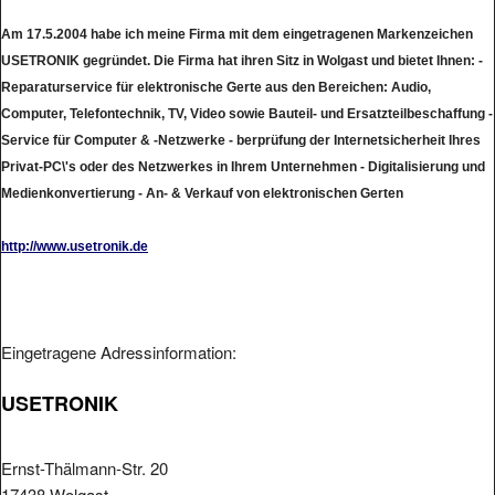
Am 17.5.2004 habe ich meine Firma mit dem eingetragenen Markenzeichen
USETRONIK gegründet. Die Firma hat ihren Sitz in Wolgast und bietet Ihnen: -
Reparaturservice für elektronische Gerte aus den Bereichen: Audio,
Computer, Telefontechnik, TV, Video sowie Bauteil- und Ersatzteilbeschaffung -
Service für Computer & -Netzwerke - berprüfung der Internetsicherheit Ihres
Privat-PC\'s oder des Netzwerkes in Ihrem Unternehmen - Digitalisierung und
Medienkonvertierung - An- & Verkauf von elektronischen Gerten
http://www.usetronik.de
Eingetragene Adressinformation:
USETRONIK
Ernst-Thälmann-Str. 20
17438 Wolgast