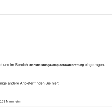
ei uns im Bereich
eingetragen.
Dienstleistung/Computer/Datenrettung
nige andere Anbieter finden Sie hier:
8163 Mannheim