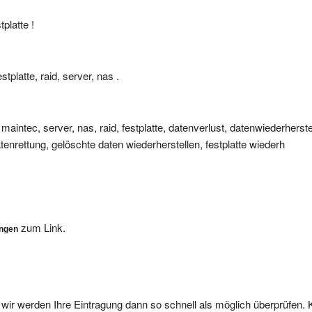
platte !
tplatte, raid, server, nas .
maintec, server, nas, raid, festplatte, datenverlust, datenwiederherst
datenrettung, gelöschte daten wiederherstellen, festplatte wiederh
zum Link.
ungen
, wir werden Ihre Eintragung dann so schnell als möglich überprüfen. 