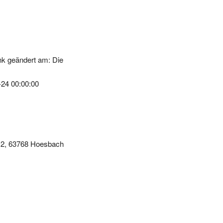
0
k geändert am: Die
-24 00:00:00
. 2, 63768 Hoesbach