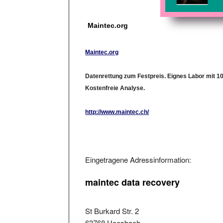
Maintec.org
Maintec.org
Datenrettung zum Festpreis. Eignes Labor mit 1
Kostenfreie Analyse.
http://www.maintec.ch/
Eingetragene Adressinformation:
maintec data recovery
St Burkard Str. 2
63768 Hoesbach