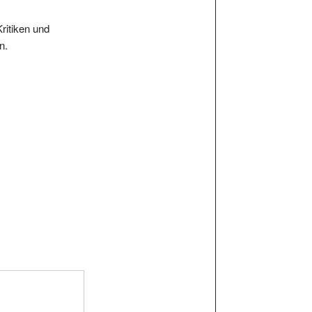
Kritiken und
n.