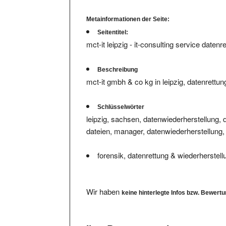
Metainformationen der Seite:
Seitentitel:
mct-it leipzig - it-consulting service datenr
Beschreibung
mct-it gmbh & co kg in leipzig, datenrettun
Schlüsselwörter
leipzig, sachsen, datenwiederherstellung, d
dateien, manager, datenwiederherstellung,
forensik, datenrettung & wiederherstell
Wir haben
keine hinterlegte Infos bzw. Bewert
Ihre Bewertung eintragen.