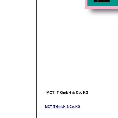
MCT-IT GmbH & Co. KG
MCT-IT GmbH & Co. KG
Vorstellung der Angebote wie Datenrettung von