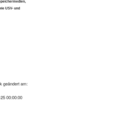
wie USV- und
k geändert am:
-25 00:00:00