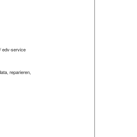
 / edv-service
ata, reparieren,