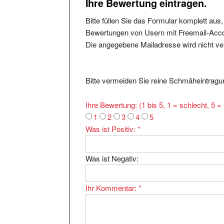
Bitte füllen Sie das Formular komplett aus
Bewertungen von Usern mit Freemail-Accou
Die angegebene Mailadresse wird nicht verö
Bitte vermeiden Sie reine Schmäheintragun
Ihre Bewertung: (1 bis 5, 1 = schlecht, 5 
1
2
3
4
5
Was ist Positiv:
*
Was ist Negativ:
Ihr Kommentar:
*