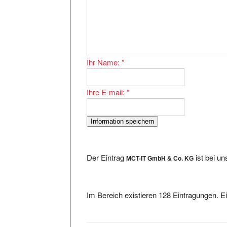
Ihr Name:
*
Ihre E-mail:
*
Der Eintrag
ist bei u
MCT-IT GmbH & Co. KG
Im Bereich existieren 128 Eintragungen. Ei
Datenrettung Festplatte