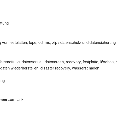
ettung
g von festplatten, tape, cd, mo, zip / datenschutz und datensicherung
atenrettung, datenverlust, datencrash, recovery, festplatte, löschen, d
 daten wiederherstellen, disaster recovery, wasserschaden
ung
zum Link.
ungen