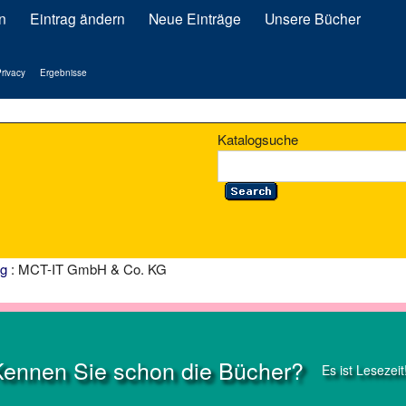
n
Eintrag ändern
Neue Einträge
Unsere Bücher
rivacy
Ergebnisse
Katalogsuche
ng
: MCT-IT GmbH & Co. KG
Kennen Sie schon die Bücher?
Es ist Lesezeit