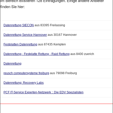
Im Bereich existieren 128 Eintragungen. Einige andere Anbieter
finden Sie hier:
Datenrettung SIECON
aus 83395 Freilassing
Datenrettung Service Hannover
aus 30167 Hannover
Festplatten Datenrettung
aus 87435 Kempten
Datenrettung - Festplatte Rettung - Raid Rettung
aus 8400 zuerich
Datenrettung
reusch computersysteme freiburg
aus 79098 Freiburg
Datenrettung: Recovery Labs
PCF IT-Service Experten-Netzwerk :: Die EDV Spezialisten