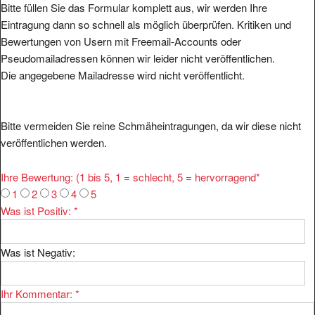
Bitte füllen Sie das Formular komplett aus, wir werden Ihre
Eintragung dann so schnell als möglich überprüfen. Kritiken und
Bewertungen von Usern mit Freemail-Accounts oder
Pseudomailadressen können wir leider nicht veröffentlichen.
Die angegebene Mailadresse wird nicht veröffentlicht.
Bitte vermeiden Sie reine Schmäheintragungen, da wir diese nicht
veröffentlichen werden.
Ihre Bewertung: (1 bis 5, 1 = schlecht, 5 = hervorragend
*
1
2
3
4
5
Was ist Positiv:
*
Was ist Negativ:
Ihr Kommentar:
*