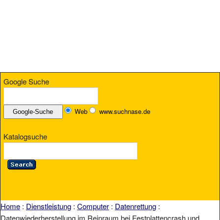
Google Suche
Web
www.suchnase.de
Katalogsuche
Home
:
Dienstleistung
:
Computer
:
Datenrettung
:
Datenwiederherstellung im Reinraum bei Festplattencrash und