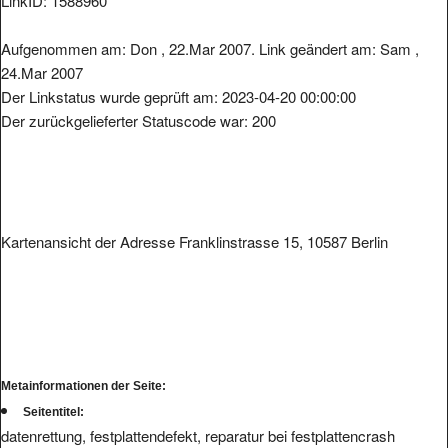
LinkID: 1588960
Aufgenommen am: Don , 22.Mar 2007. Link geändert am: Sam ,
24.Mar 2007
Der Linkstatus wurde geprüft am: 2023-04-20 00:00:00
Der zurückgelieferter Statuscode war: 200
Kartenansicht der Adresse Franklinstrasse 15, 10587 Berlin
Metainformationen der Seite:
Seitentitel:
datenrettung, festplattendefekt, reparatur bei festplattencrash