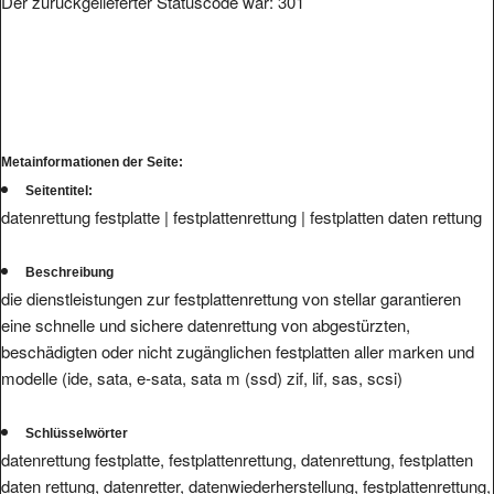
Metainformationen der Seite:
Seitentitel:
datenrettung festplatte | festplattenrettung | festplatten daten rettung
Beschreibung
die dienstleistungen zur festplattenrettung von stellar garantieren
eine schnelle und sichere datenrettung von abgestürzten,
beschädigten oder nicht zugänglichen festplatten aller marken und
modelle (ide, sata, e-sata, sata m (ssd) zif, lif, sas, scsi)
Schlüsselwörter
datenrettung festplatte, festplattenrettung, datenrettung, festplatten
daten rettung, datenretter, datenwiederherstellung, festplattenrettung,
daten, wiederherstellen, defekte, festplatte, reparieren, retten,