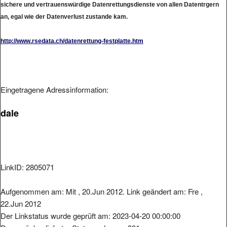
an, egal wie der Datenverlust zustande kam.
http://www.rsedata.ch/datenrettung-festplatte.htm
Eingetragene Adressinformation:
dale
LinkID: 2805071
Aufgenommen am: Mit , 20.Jun 2012. Link geändert am: Fre ,
22.Jun 2012
Der Linkstatus wurde geprüft am: 2023-04-20 00:00:00
Der zurückgelieferter Statuscode war: 301