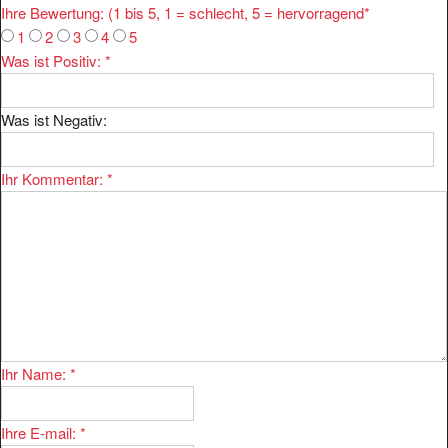
1
2
3
4
5
Was ist Positiv:
*
Was ist Negativ:
Ihr Kommentar:
*
Ihr Name:
*
Ihre E-mail:
*