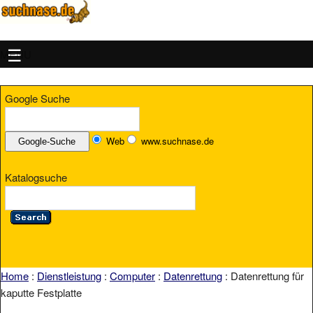
MENU
Google Suche
Web
www.suchnase.de
Katalogsuche
Home
:
Dienstleistung
:
Computer
:
Datenrettung
: Datenrettung für
kaputte Festplatte