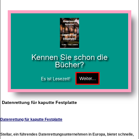
Kennen Sie schon die
Bücher?
Es ist Lesezeit!
Datenrettung für kaputte Festplatte
Datenrettung für kaputte Festplatte
Stellar, ein führendes Datenrettungsunternehmen in Europa, bietet schnelle,
sichere und vertrauenswürdige Datenrettungsdienste von allen Datentrgern