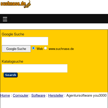
MENU
Google Suche
Web
www.suchnase.de
Katalogsuche
Home
:
Computer
:
Software
:
Hersteller
: Agentursoftware you3000