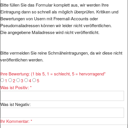
Bitte füllen Sie das Formular komplett aus, wir werden Ihre
Eintragung dann so schnell als möglich überprüfen. Kritiken und
Bewertungen von Usern mit Freemail-Accounts oder
Pseudomailadressen können wir leider nicht veröffentlichen.
Die angegebene Mailadresse wird nicht veröffentlicht.
Bitte vermeiden Sie reine Schmäheintragungen, da wir diese nicht
veröffentlichen werden.
Ihre Bewertung: (1 bis 5, 1 = schlecht, 5 = hervorragend
*
1
2
3
4
5
Was ist Positiv:
*
Was ist Negativ:
Ihr Kommentar:
*