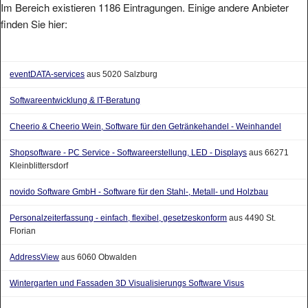
Im Bereich existieren 1186 Eintragungen. Einige andere Anbieter
finden Sie hier:
eventDATA-services
aus 5020 Salzburg
Softwareentwicklung & IT-Beratung
Cheerio & Cheerio Wein, Software für den Getränkehandel - Weinhandel
Shopsoftware - PC Service - Softwareerstellung, LED - Displays
aus 66271
Kleinblittersdorf
novido Software GmbH - Software für den Stahl-, Metall- und Holzbau
Personalzeiterfassung - einfach, flexibel, gesetzeskonform
aus 4490 St.
Florian
AddressView
aus 6060 Obwalden
Wintergarten und Fassaden 3D Visualisierungs Software Visus