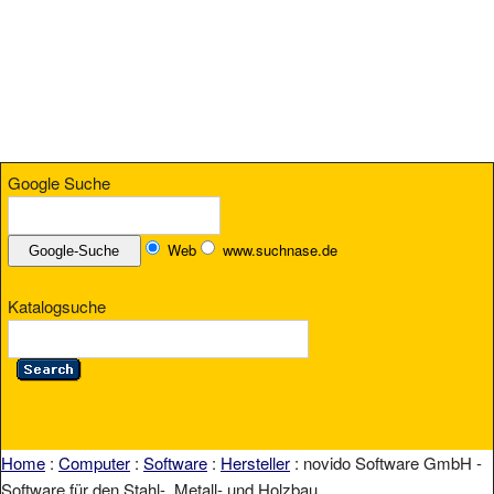
Google Suche
Web
www.suchnase.de
Katalogsuche
Home
:
Computer
:
Software
:
Hersteller
: novido Software GmbH -
Software für den Stahl-, Metall- und Holzbau