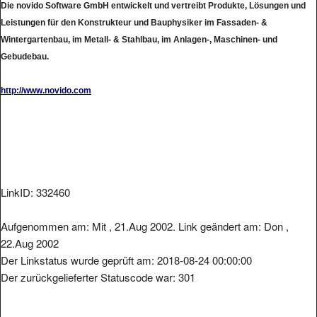
Die novido Software GmbH entwickelt und vertreibt Produkte, Lösungen und
Leistungen für den Konstrukteur und Bauphysiker im Fassaden- &
Wintergartenbau, im Metall- & Stahlbau, im Anlagen-, Maschinen- und
Gebudebau.
http://www.novido.com
LinkID: 332460
Aufgenommen am: Mit , 21.Aug 2002. Link geändert am: Don ,
22.Aug 2002
Der Linkstatus wurde geprüft am: 2018-08-24 00:00:00
Der zurückgelieferter Statuscode war: 301