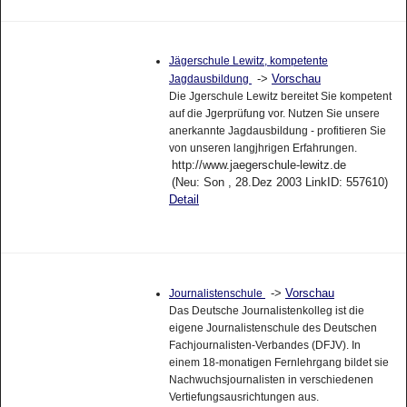
Jägerschule Lewitz, kompetente
->
Vorschau
Jagdausbildung
Die Jgerschule Lewitz bereitet Sie kompetent
auf die Jgerprüfung vor. Nutzen Sie unsere
anerkannte Jagdausbildung - profitieren Sie
von unseren langjhrigen Erfahrungen.
http://www.jaegerschule-lewitz.de
(Neu: Son , 28.Dez 2003 LinkID: 557610)
Detail
->
Vorschau
Journalistenschule
Das Deutsche Journalistenkolleg ist die
eigene Journalistenschule des Deutschen
Fachjournalisten-Verbandes (DFJV). In
einem 18-monatigen Fernlehrgang bildet sie
Nachwuchsjournalisten in verschiedenen
Vertiefungsausrichtungen aus.