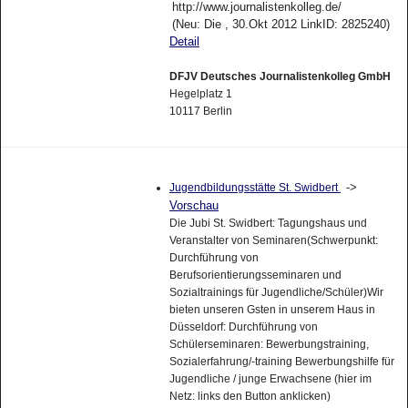
http://www.journalistenkolleg.de/
(Neu: Die , 30.Okt 2012 LinkID: 2825240)
Detail
DFJV Deutsches Journalistenkolleg GmbH
Hegelplatz 1
10117 Berlin
->
Jugendbildungsstätte St. Swidbert
Vorschau
Die Jubi St. Swidbert: Tagungshaus und
Veranstalter von Seminaren(Schwerpunkt:
Durchführung von
Berufsorientierungsseminaren und
Sozialtrainings für Jugendliche/Schüler)Wir
bieten unseren Gsten in unserem Haus in
Düsseldorf: Durchführung von
Schülerseminaren: Bewerbungstraining,
Sozialerfahrung/-training Bewerbungshilfe für
Jugendliche / junge Erwachsene (hier im
Netz: links den Button anklicken)