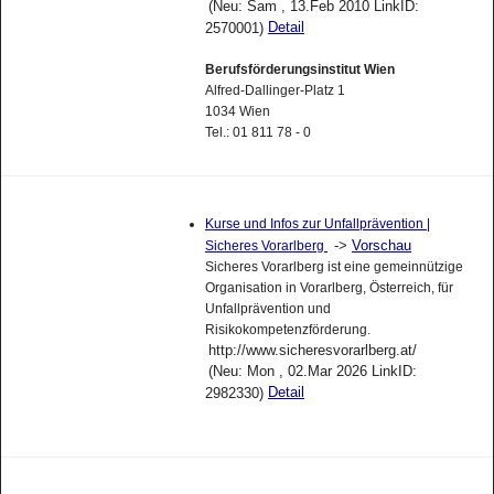
(Neu: Sam , 13.Feb 2010 LinkID:
Detail
2570001)
Berufsförderungsinstitut Wien
Alfred-Dallinger-Platz 1
1034 Wien
Tel.: 01 811 78 - 0
Kurse und Infos zur Unfallprävention |
->
Vorschau
Sicheres Vorarlberg
Sicheres Vorarlberg ist eine gemeinnützige
Organisation in Vorarlberg, Österreich, für
Unfallprävention und
Risikokompetenzförderung.
http://www.sicheresvorarlberg.at/
(Neu: Mon , 02.Mar 2026 LinkID:
Detail
2982330)