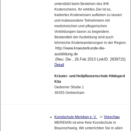
unterstützt beim Bestehen des IHK
Kruterscheins. Ihr erklrtes Ziel ist es,
tradiertes Kruterwissen aufleben zu lassen
und insbesondere Teilnehmern mit
medizinischen und pflegerischen
Vorbildungen davon zu begeistern.
Bestandteil der Ausbildung sind auch
lehrreiche Kruterwanderungen in der Region.
http://www.kraeuterkunde-die-
ausbildung.de
(Neu: Die , 26.Feb 2013 LinkID: 2839715)
Detail
Kräuter- und Heilpflanzenschule Hildegard
Kita
Gederner Straße 1
36355 Grebenhain
->
Vorschau
Kunstschule Meridian e. V.
MERIDIAN ist eine freie Kunstschule in
Braunschweig. Wir unterrichten Sie in allen