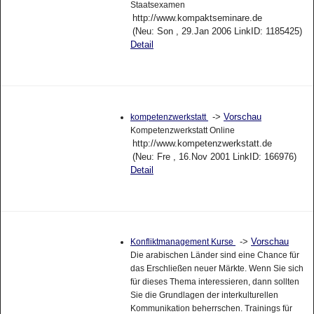
Staatsexamen
http://www.kompaktseminare.de
(Neu: Son , 29.Jan 2006 LinkID: 1185425)
Detail
->
Vorschau
kompetenzwerkstatt
Kompetenzwerkstatt Online
http://www.kompetenzwerkstatt.de
(Neu: Fre , 16.Nov 2001 LinkID: 166976)
Detail
->
Vorschau
Konfliktmanagement Kurse
Die arabischen Länder sind eine Chance für
das Erschließen neuer Märkte. Wenn Sie sich
für dieses Thema interessieren, dann sollten
Sie die Grundlagen der interkulturellen
Kommunikation beherrschen. Trainings für