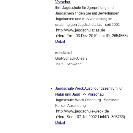
Vorschau
Ihre Jagdschule für Jgerprüfung und
Jagdschein finden Sie mit Bewertungen,
Jagdkursen und Kurzvorstellung im
unabhngigen Jagdschulatlas - seit 2001
http://www.jagdschulatlas.de
(Neu: Fre , 03.Dez 2010 LinkID: 2654565)
Detail
mindlabel
Graf-Schack-Allee 9
19053 Schwerin
Jagdschule Weck Ausbildungszentrum für
->
Vorschau
Natur und Jagd
Jagdschule-Weck Offenburg - Seminare -
Kurse - Ausbildung
http://www.jagdschule-weck.de
(Neu: Son , 07.Jul 2002 LinkID: 303733)
Detail