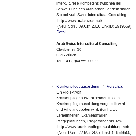
interkulturelle Kompetenz zwischen der
Schweiz und den arabischen Ländern finden
Sie bei Arab Swiss Intercultural Consulting.
http://www.arabswiss.net/
(Neu: Son , 09.Okt 2016 LinkID: 2919659)
Detail
Arab Swiss Intercultural Consulting
Glaubtenstr. 30
8046 Zürich
Tel.: +41 (0)44 559 00 99
->
Vorschau
Krankenpflegeausbildung
Ein Projekt von
Krankenpflegeauszubildenden in dem die
Krankenpflegeausbildung vorgestellt wird
und Hilfe angeboten wird. Beinhaltet
Lerneinheiten, Examensfragen,
Pflegeplanungen, Pflegestandards uvm..
http://www.krankenpflege-ausbildung.net/
(Neu: Don , 22.Mar 2007 LinkID: 1589500)