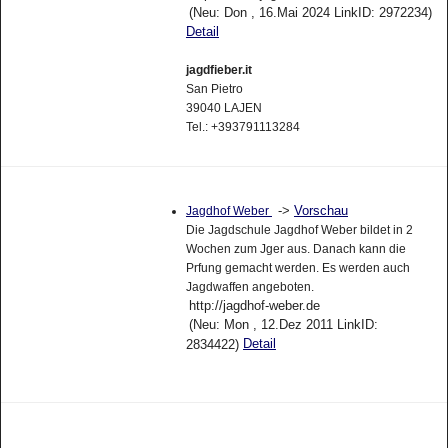
(Neu: Don , 16.Mai 2024 LinkID: 2972234)
Detail
jagdfieber.it
San Pietro
39040 LAJEN
Tel.: +393791113284
->
Vorschau
Jagdhof Weber
Die Jagdschule Jagdhof Weber bildet in 2
Wochen zum Jger aus. Danach kann die
Prfung gemacht werden. Es werden auch
Jagdwaffen angeboten.
http://jagdhof-weber.de
(Neu: Mon , 12.Dez 2011 LinkID:
Detail
2834422)