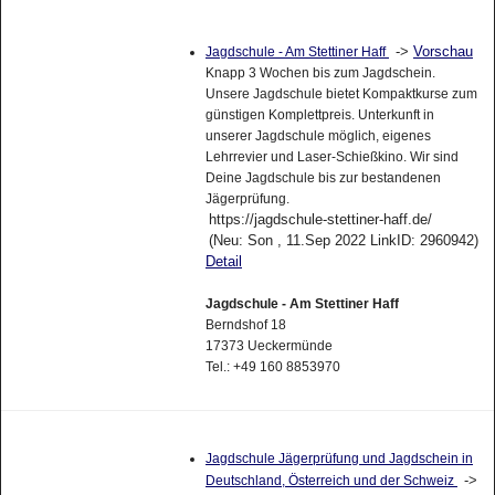
->
Vorschau
Jagdschule - Am Stettiner Haff
Knapp 3 Wochen bis zum Jagdschein.
Unsere Jagdschule bietet Kompaktkurse zum
günstigen Komplettpreis. Unterkunft in
unserer Jagdschule möglich, eigenes
Lehrrevier und Laser-Schießkino. Wir sind
Deine Jagdschule bis zur bestandenen
Jägerprüfung.
https://jagdschule-stettiner-haff.de/
(Neu: Son , 11.Sep 2022 LinkID: 2960942)
Detail
Jagdschule - Am Stettiner Haff
Berndshof 18
17373 Ueckermünde
Tel.: +49 160 8853970
Jagdschule Jägerprüfung und Jagdschein in
->
Deutschland, Österreich und der Schweiz