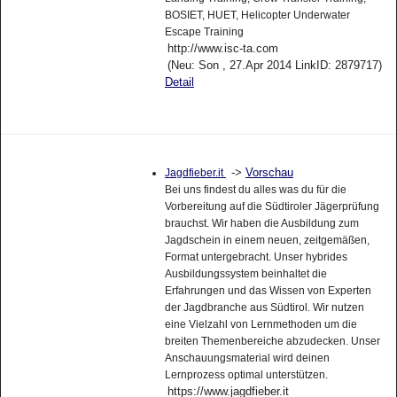
BOSIET, HUET, Helicopter Underwater
Escape Training
http://www.isc-ta.com
(Neu: Son , 27.Apr 2014 LinkID: 2879717)
Detail
->
Vorschau
Jagdfieber.it
Bei uns findest du alles was du für die
Vorbereitung auf die Südtiroler Jägerprüfung
brauchst. Wir haben die Ausbildung zum
Jagdschein in einem neuen, zeitgemäßen,
Format untergebracht. Unser hybrides
Ausbildungssystem beinhaltet die
Erfahrungen und das Wissen von Experten
der Jagdbranche aus Südtirol. Wir nutzen
eine Vielzahl von Lernmethoden um die
breiten Themenbereiche abzudecken. Unser
Anschauungsmaterial wird deinen
Lernprozess optimal unterstützen.
https://www.jagdfieber.it