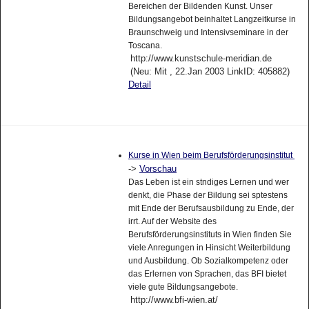
Bereichen der Bildenden Kunst. Unser
Bildungsangebot beinhaltet Langzeitkurse in
Braunschweig und Intensivseminare in der
Toscana.
http://www.kunstschule-meridian.de
(Neu: Mit , 22.Jan 2003 LinkID: 405882)
Detail
Kurse in Wien beim Berufsförderungsinstitut
->
Vorschau
Das Leben ist ein stndiges Lernen und wer
denkt, die Phase der Bildung sei sptestens
mit Ende der Berufsausbildung zu Ende, der
irrt. Auf der Website des
Berufsförderungsinstituts in Wien finden Sie
viele Anregungen in Hinsicht Weiterbildung
und Ausbildung. Ob Sozialkompetenz oder
das Erlernen von Sprachen, das BFI bietet
viele gute Bildungsangebote.
http://www.bfi-wien.at/