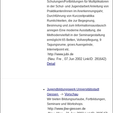
Schulungen/Fortbildungen für Multiplikatoren
in der Schul- und Jugendarbeit Anleitung von
Praktikanten/innen im Anerkennungsjahr,
Durchführung von Kurzzeitpraktika
Rumlichkeiten, die zur Begegnung,
Besinnung und zum Informationsaustausch
anregen Eine moderne Ausstattung, die
Methodenvielfalt in der Seminargestaltung
ermöglicht 65 Betten, Vollverpflegung, 9
Tagungsrume, groes Auengelnde,
Internetpoint etc.
http://www.jubi.de
(Neu: Fre , 07.Jun 2002 LinkID: 281642)
Detail
Jugendbildungswerk Universitätsstadt
->
Vorschau
Giessen
Wir bieten Bildungsurlaube, Fortbildungen,
Seminare und Workshops.
http://www.jbw-giessen.de