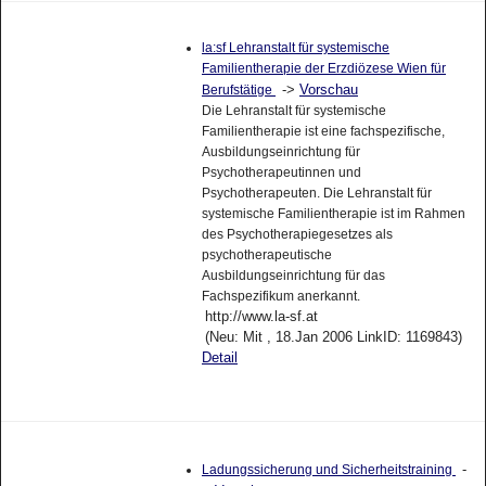
la:sf Lehranstalt für systemische
Familientherapie der Erzdiözese Wien für
->
Vorschau
Berufstätige
Die Lehranstalt für systemische
Familientherapie ist eine fachspezifische,
Ausbildungseinrichtung für
Psychotherapeutinnen und
Psychotherapeuten. Die Lehranstalt für
systemische Familientherapie ist im Rahmen
des Psychotherapiegesetzes als
psychotherapeutische
Ausbildungseinrichtung für das
Fachspezifikum anerkannt.
http://www.la-sf.at
(Neu: Mit , 18.Jan 2006 LinkID: 1169843)
Detail
-
Ladungssicherung und Sicherheitstraining