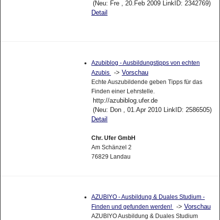
(Neu: Fre , 20.Feb 2009 LinkID: 2342769)
Detail
Azubiblog - Ausbildungstipps von echten
->
Vorschau
Azubis
Echte Auszubildende geben Tipps für das
Finden einer Lehrstelle.
http://azubiblog.ufer.de
(Neu: Don , 01.Apr 2010 LinkID: 2586505)
Detail
Chr. Ufer GmbH
Am Schänzel 2
76829 Landau
AZUBIYO - Ausbildung & Duales Studium -
->
Vorschau
Finden und gefunden werden!
AZUBIYO Ausbildung & Duales Studium