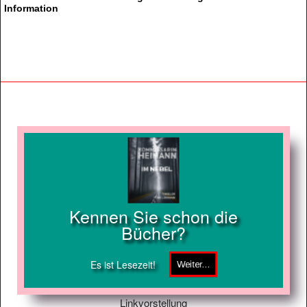
Information
Kennen Sie schon die
Bücher?
Es ist Lesezeit!