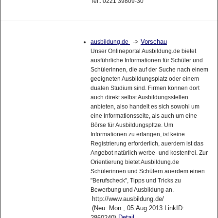
Tel.: 0221 39809-30
->
Vorschau
ausbildung.de
Unser Onlineportal Ausbildung.de bietet
ausführliche Informationen für Schüler und
Schülerinnen, die auf der Suche nach einem
geeigneten Ausbildungsplatz oder einem
dualen Studium sind. Firmen können dort
auch direkt selbst Ausbildungsstellen
anbieten, also handelt es sich sowohl um
eine Informationsseite, als auch um eine
Börse für Ausbildungspltze. Um
Informationen zu erlangen, ist keine
Registrierung erforderlich, auerdem ist das
Angebot natürlich werbe- und kostenfrei. Zur
Orientierung bietet Ausbildung.de
Schülerinnen und Schülern auerdem einen
"Berufscheck", Tipps und Tricks zu
Bewerbung und Ausbildung an.
http://www.ausbildung.de/
(Neu: Mon , 05.Aug 2013 LinkID: