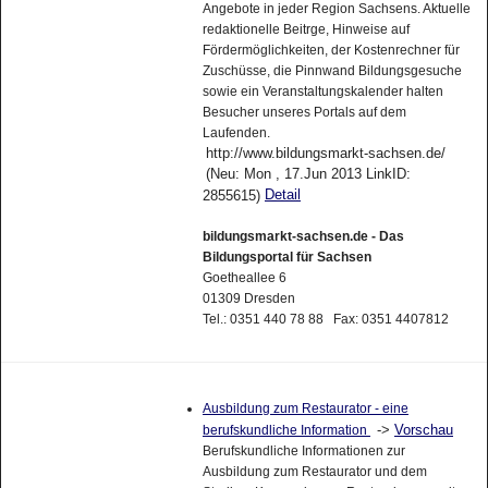
Angebote in jeder Region Sachsens. Aktuelle
redaktionelle Beitrge, Hinweise auf
Fördermöglichkeiten, der Kostenrechner für
Zuschüsse, die Pinnwand Bildungsgesuche
sowie ein Veranstaltungskalender halten
Besucher unseres Portals auf dem
Laufenden.
http://www.bildungsmarkt-sachsen.de/
(Neu: Mon , 17.Jun 2013 LinkID:
Detail
2855615)
bildungsmarkt-sachsen.de - Das
Bildungsportal für Sachsen
Goetheallee 6
01309 Dresden
Tel.: 0351 440 78 88 Fax: 0351 4407812
Ausbildung zum Restaurator - eine
->
Vorschau
berufskundliche Information
Berufskundliche Informationen zur
Ausbildung zum Restaurator und dem