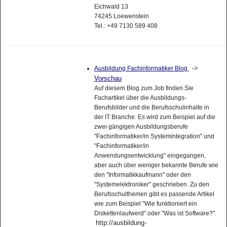
XANTROX New Media
Eichwald 13
74245 Loewenstein
Tel.: +49 7130 589 408
->
Ausbildung Fachinformatiker Blog
Vorschau
Auf diesem Blog zum Job finden Sie
Fachartikel über die Ausbildungs-
Berufsbilder und die Berufsschulinhalte in
der IT Branche. Es wird zum Beispiel auf die
zwei gängigen Ausbildungsberufe
"Fachinformatiker/in Systemintegration" und
"Fachinformatiker/in
Anwendungsentwicklung" eingegangen,
aber auch über weniger bekannte Berufe wie
den "Informatikkaufmann" oder den
"Systemelektroniker" geschrieben. Zu den
Berufsschulthemen gibt es passende Artikel
wie zum Beispiel "Wie funktioniert ein
Diskettenlaufwerd" oder "Was ist Software?".
http://ausbildung-