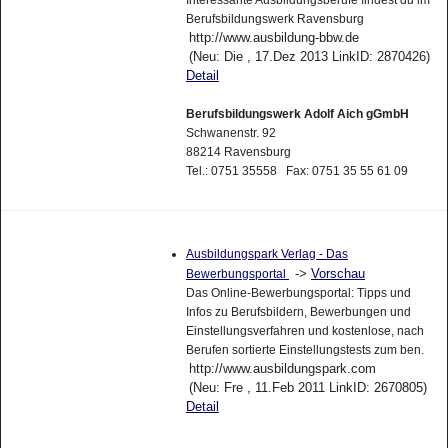
Interessante Ausbildungsberufe findest du im
Berufsbildungswerk Ravensburg
http://www.ausbildung-bbw.de
(Neu: Die , 17.Dez 2013 LinkID: 2870426)
Detail
Berufsbildungswerk Adolf Aich gGmbH
Schwanenstr. 92
88214 Ravensburg
Tel.: 0751 35558 Fax: 0751 35 55 61 09
Ausbildungspark Verlag - Das
->
Vorschau
Bewerbungsportal
Das Online-Bewerbungsportal: Tipps und
Infos zu Berufsbildern, Bewerbungen und
Einstellungsverfahren und kostenlose, nach
Berufen sortierte Einstellungstests zum ben.
http://www.ausbildungspark.com
(Neu: Fre , 11.Feb 2011 LinkID: 2670805)
Detail