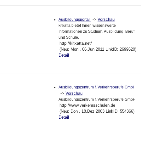
->
Vorschau
Ausbildungsportal
kitkatta bietet Ihnen wissenswerte
Informationen zu Studium, Ausbildung, Beruf
und Schule.
http://kitkatta.net/
(Neu: Mon , 06.Jun 2011 LinkID: 2699620)
Detail
Ausbildungszentrum f. Verkehrsberufe GmbH
->
Vorschau
Ausbildungszentrum f. Verkehrsberufe GmbH
http://www.verkehrsschulen.de
(Neu: Don , 18.Dez 2003 LinkID: 554366)
Detail