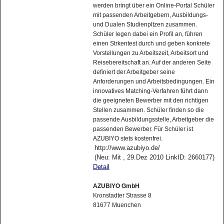
werden bringt über ein Online-Portal Schüler
mit passenden Arbeitgebern, Ausbildungs-
und Dualen Studienpltzen zusammen.
Schüler legen dabei ein Profil an, führen
einen Strkentest durch und geben konkrete
Vorstellungen zu Arbeitszeit, Arbeitsort und
Reisebereitschaft an. Auf der anderen Seite
definiert der Arbeitgeber seine
Anforderungen und Arbeitsbedingungen. Ein
innovatives Matching-Verfahren führt dann
die geeigneten Bewerber mit den richtigen
Stellen zusammen. Schüler finden so die
passende Ausbildungsstelle, Arbeitgeber die
passenden Bewerber. Für Schüler ist
AZUBIYO stets kostenfrei.
http://www.azubiyo.de/
(Neu: Mit , 29.Dez 2010 LinkID: 2660177)
Detail
AZUBIYO GmbH
Kronstadter Strasse 8
81677 Muenchen