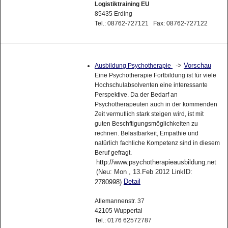
Logistiktraining EU
85435 Erding
Tel.: 08762-727121 Fax: 08762-727122
->
Vorschau
Ausbildung Psychotherapie
Eine Psychotherapie Fortbildung ist für viele
Hochschulabsolventen eine interessante
Perspektive. Da der Bedarf an
Psychotherapeuten auch in der kommenden
Zeit vermutlich stark steigen wird, ist mit
guten Beschftigungsmöglichkeiten zu
rechnen. Belastbarkeit, Empathie und
natürlich fachliche Kompetenz sind in diesem
Beruf gefragt.
http://www.psychotherapieausbildung.net
(Neu: Mon , 13.Feb 2012 LinkID:
Detail
2780998)
Allemannenstr. 37
42105 Wuppertal
Tel.: 0176 62572787