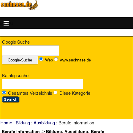
MENU
Google Suche
Web
www.suchnase.de
Katalogsuche
Gesamtes Verzeichnis
Diese Kategorie
Home
:
Bildung
:
Ausbildung
: Berufe Information
Berufe Information -> Bildung: Ausbildung: Berufe