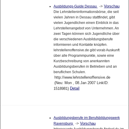
->
Vorschau
Ausbildungs-Guide Dessau
Die Lehrstelleninformationsbörse, die seit
vielen Jahren in Dessau stattfindet, gibt
vielen Jugendlichen einen Einblick in das
Lehrstellenangebot von Unternehmen. An
zwei Tagen können sich Jugendliche über
die verschiedenen Ausbildungsberufe
informieren und Kontakte knüpfen.
lehrstellenoffensive.de gibt vorab Auskunft
über alle Programmpunkte, sowie eine
Kurzbeschreibung von anerkannten
Ausbildungsberufen in Betrieben und an
beruflichen Schulen.
http://www.lehrstellenoffensive.de
(Neu: Mon , 08.Jan 2007 LinkID:
Detail
1518981)
Ausbildungsberufe im Berufsbildungswerk
->
Vorschau
Ravensburg