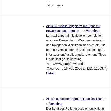
- -
Tel.: - Fax: -
Aktuelle Ausbildungsplätze mit Tipps zur
->
Vorschau
Bewerbung und Berufen.
Lehrstellenportal mit aktuellen Lehrstellen
aus ganz Deutschland. Wenn man etwas in
den Kategorien klickt kann man sich ein Bild
über die verschiedenen Angebote machen.
Infos zu allen Ausbildungsberufen und Tipps
für die richtige Bewerbung.
http://www.jumpforward.de
(Neu: Don , 16.Feb 2006 LinkID: 1206374)
Detail
-
Alles rund um den Beruf Rettungsassistent
Vorschau
>
Der Beruf des Rettungsassistenten. Hilfe für