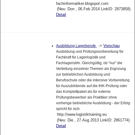
fachinformatiker.blogspot.com
(Neu: Don , 06.Feb 2014 LinkID: 2873858)
Detail
->
Vorschau
Ausbildung Lagerberufe
Ausbildung und Prüfungsvorbereitung für
Fachkraft für Lagerlogistik und
Fachlagerist/in. Gleichgültig, ob "nur" die
Vertiefung einzelner Themen als Ergnzung
zur betrieblichen Ausbildung und
Berufsschule oder die intensive Vorbereitung
für Auszubildende auf die IHK-Prüfung oder
das Komplettpaket als für externe
Prüfungsbewerber als Praktiker ohne
vorherige betriebliche Ausbildung - der Erfolg
spricht für sich.
http://www.logistiktraining.eu
(Neu: Die , 27.Aug 2013 LinkID: 2861774)
Detail