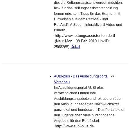
die, die Rettungsassistent werden möchten,
bzw. für das Rettungsassistentenprüfung
lernen möchten. Tipps für das Examen mit
Hinweisen aus dem RettAssG und
RettAssPrV. Zudem Interaktiv mit Video und
Bildern.
http://www.rettungsassistenten.de.tl
(Neu: Mon , 08.Feb 2010 LinkID:
Detail
2568265)
->
AUBI-plus - Das Ausbildungsportal
Vorschau
Im Ausbildungsportal AUBI-plus
veröffentlichen Firmen ihre
Ausbildungsangebote und rekrutieren über
den Ausbildungsagenten Nachwuchskrfte,
ganz lokal und bundesweit. Das Portal bietet
den Jugendlichen viele nutzbringende
Angebote für den Berufsstart.
http://www.aubi-plus.de