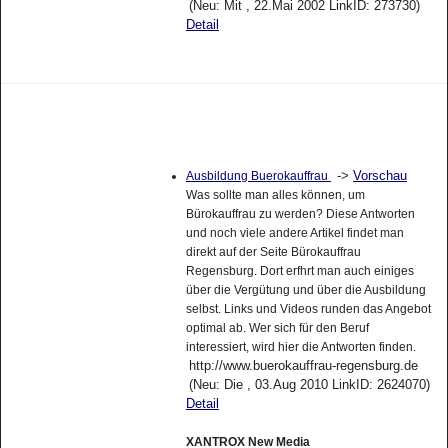
(Neu: Mit , 22.Mai 2002 LinkID: 273730)
Detail
->
Vorschau
Ausbildung Buerokauffrau
Was sollte man alles können, um
Bürokauffrau zu werden? Diese Antworten
und noch viele andere Artikel findet man
direkt auf der Seite Bürokauffrau
Regensburg. Dort erfhrt man auch einiges
über die Vergütung und über die Ausbildung
selbst. Links und Videos runden das Angebot
optimal ab. Wer sich für den Beruf
interessiert, wird hier die Antworten finden.
http://www.buerokauffrau-regensburg.de
(Neu: Die , 03.Aug 2010 LinkID: 2624070)
Detail