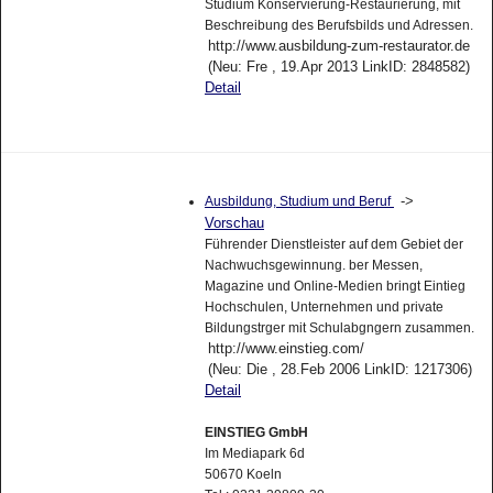
Studium Konservierung-Restaurierung, mit
Beschreibung des Berufsbilds und Adressen.
http://www.ausbildung-zum-restaurator.de
(Neu: Fre , 19.Apr 2013 LinkID: 2848582)
Detail
->
Ausbildung, Studium und Beruf
Vorschau
Führender Dienstleister auf dem Gebiet der
Nachwuchsgewinnung. ber Messen,
Magazine und Online-Medien bringt Eintieg
Hochschulen, Unternehmen und private
Bildungstrger mit Schulabgngern zusammen.
http://www.einstieg.com/
(Neu: Die , 28.Feb 2006 LinkID: 1217306)
Detail
EINSTIEG GmbH
Im Mediapark 6d
50670 Koeln