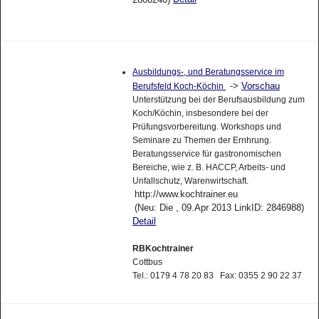
Detail
2860240)
Ausbildungs-, und Beratungsservice im
->
Vorschau
Berufsfeld Koch-Köchin
Unterstützung bei der Berufsausbildung zum
Koch/Köchin, insbesondere bei der
Prüfungsvorbereitung. Workshops und
Seminare zu Themen der Ernhrung.
Beratungsservice für gastronomischen
Bereiche, wie z. B. HACCP, Arbeits- und
Unfallschutz, Warenwirtschaft.
http://www.kochtrainer.eu
(Neu: Die , 09.Apr 2013 LinkID: 2846988)
Detail
RBKochtrainer
Cottbus
Tel.: 0179 4 78 20 83 Fax: 0355 2 90 22 37