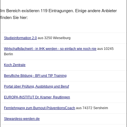
Im Bereich existieren 119 Eintragungen. Einige andere Anbieter
finden Sie hier:
Studieinformation 2.0
aus 3250 Wieselburg
Wirtschaftsfachwirt - in IHK werden - so einfach wie noch nie
aus 10245
Berlin
Koch Zentrale
Berufliche Bildung - BFI und TIP Training
Portal über Prüfung, Ausbildung und Beruf
EUROPA-INSTITUT Dr. Kramer, Reutlingen
Fernlehrgang zum Burnout-PräventionsCoach
aus 74372 Sersheim
Stewardess-werden.de