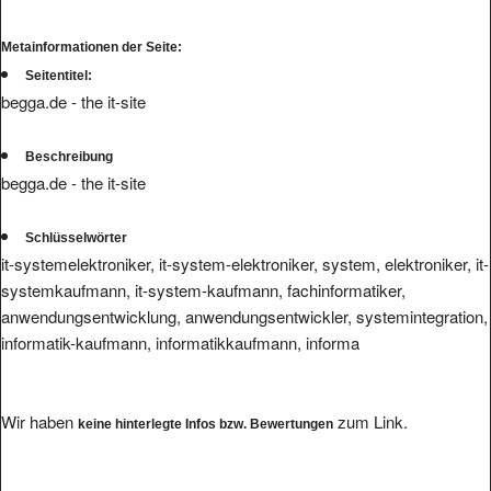
Metainformationen der Seite:
Seitentitel:
begga.de - the it-site
Beschreibung
begga.de - the it-site
Schlüsselwörter
it-systemelektroniker, it-system-elektroniker, system, elektroniker, it-
systemkaufmann, it-system-kaufmann, fachinformatiker,
anwendungsentwicklung, anwendungsentwickler, systemintegration,
informatik-kaufmann, informatikkaufmann, informa
Wir haben
zum Link.
keine hinterlegte Infos bzw. Bewertungen
Ihre Bewertung eintragen.