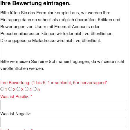
Bitte füllen Sie das Formular komplett aus, wir werden Ihre
Eintragung dann so schnell als möglich überprüfen. Kritiken und
Bewertungen von Usern mit Freemail-Accounts oder
Pseudomailadressen können wir leider nicht veröffentlichen.
Die angegebene Mailadresse wird nicht veröffentlicht.
Bitte vermeiden Sie reine Schmäheintragungen, da wir diese nicht
veröffentlichen werden.
Ihre Bewertung: (1 bis 5, 1 = schlecht, 5 = hervorragend
*
1
2
3
4
5
Was ist Positiv:
*
Was ist Negativ:
Ihr Kommentar:
*