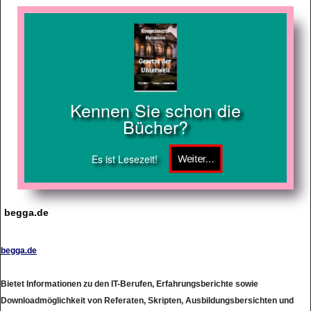
Kennen Sie schon die
Bücher?
Es ist Lesezeit!
begga.de
begga.de
Bietet Informationen zu den IT-Berufen, Erfahrungsberichte sowie
Downloadmöglichkeit von Referaten, Skripten, Ausbildungsbersichten und
Verordnungen. Daneben gibt es Hinweise zu Prfungsterminen und