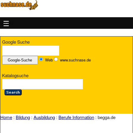
MENU
Google Suche
Web
www.suchnase.de
Katalogsuche
Home
:
Bildung
:
Ausbildung
:
Berufe Information
: begga.de