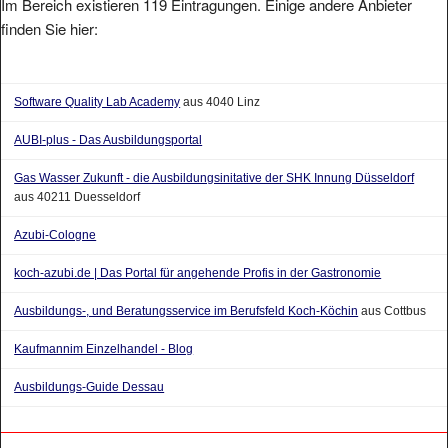
Im Bereich existieren 119 Eintragungen. Einige andere Anbieter
finden Sie hier:
Software Quality Lab Academy
aus 4040 Linz
AUBI-plus - Das Ausbildungsportal
Gas Wasser Zukunft - die Ausbildungsinitative der SHK Innung Düsseldorf
aus 40211 Duesseldorf
Azubi-Cologne
koch-azubi.de | Das Portal für angehende Profis in der Gastronomie
Ausbildungs-, und Beratungsservice im Berufsfeld Koch-Köchin
aus Cottbus
Kaufmannim Einzelhandel - Blog
Ausbildungs-Guide Dessau