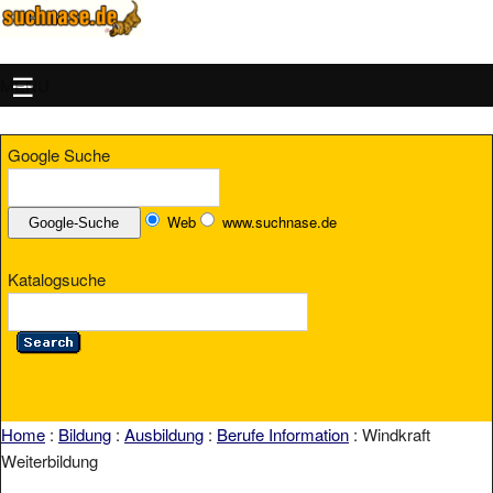
MENU
Google Suche
Web
www.suchnase.de
Katalogsuche
Home
:
Bildung
:
Ausbildung
:
Berufe Information
: Windkraft
Weiterbildung