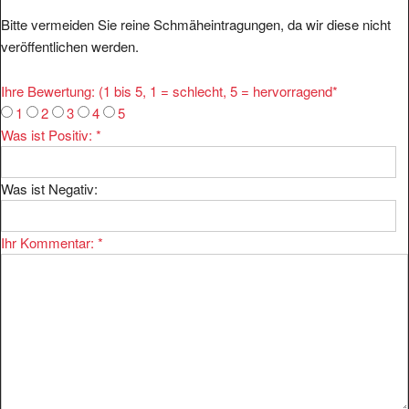
Bitte vermeiden Sie reine Schmäheintragungen, da wir diese nicht
veröffentlichen werden.
Ihre Bewertung: (1 bis 5, 1 = schlecht, 5 = hervorragend
*
1
2
3
4
5
Was ist Positiv:
*
Was ist Negativ:
Ihr Kommentar:
*