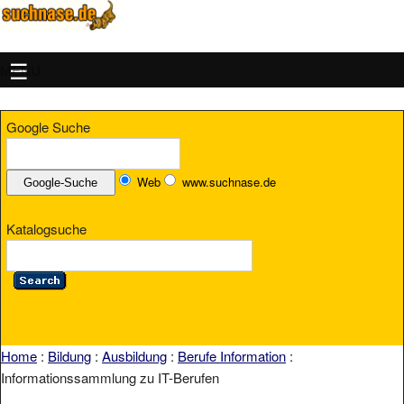
MENU
Google Suche
Web
www.suchnase.de
Katalogsuche
Home
:
Bildung
:
Ausbildung
:
Berufe Information
:
Informationssammlung zu IT-Berufen