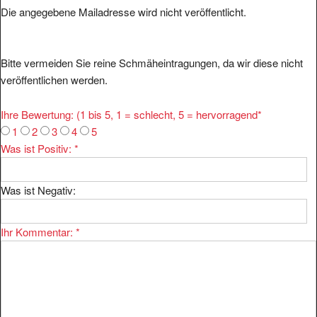
Die angegebene Mailadresse wird nicht veröffentlicht.
Bitte vermeiden Sie reine Schmäheintragungen, da wir diese nicht
veröffentlichen werden.
Ihre Bewertung: (1 bis 5, 1 = schlecht, 5 = hervorragend
*
1
2
3
4
5
Was ist Positiv:
*
Was ist Negativ:
Ihr Kommentar:
*