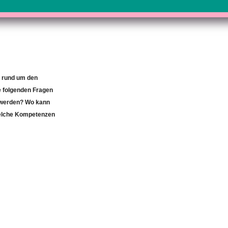
n rund um den
e folgenden Fragen
r werden? Wo kann
Welche Kompetenzen