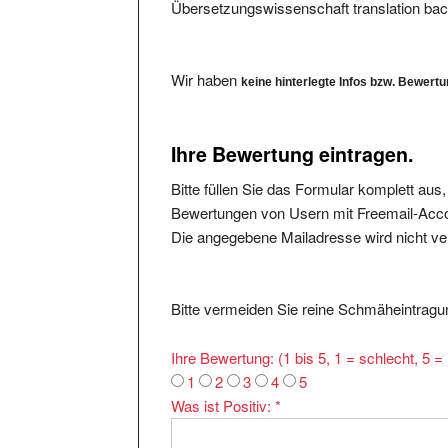
Wir haben
keine hinterlegte Infos bzw. Bewert
Ihre Bewertung eintragen.
Bitte füllen Sie das Formular komplett aus
Bewertungen von Usern mit Freemail-Accou
Die angegebene Mailadresse wird nicht verö
Bitte vermeiden Sie reine Schmäheintragun
Ihre Bewertung: (1 bis 5, 1 = schlecht, 5 
1
2
3
4
5
Was ist Positiv:
*
Was ist Negativ: