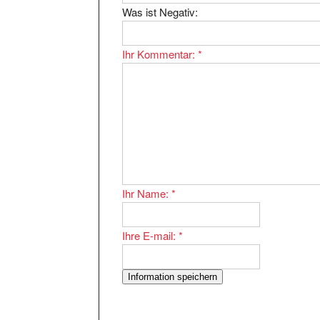
Ihr Kommentar:
*
Ihr Name:
*
Ihre E-mail:
*
Der Eintrag
Informationen zum Übersetzer-St