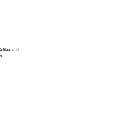
Kritiken und
n.