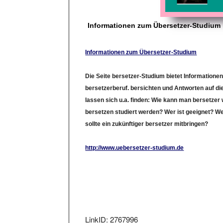
Informationen zum Übersetzer-Studium
Informationen zum Übersetzer-Studium
Die Seite bersetzer-Studium bietet Informatione
bersetzerberuf. bersichten und Antworten auf di
lassen sich u.a. finden: Wie kann man bersetze
bersetzen studiert werden? Wer ist geeignet? 
sollte ein zukünftiger bersetzer mitbringen?
http://www.uebersetzer-studium.de
LinkID: 2767996