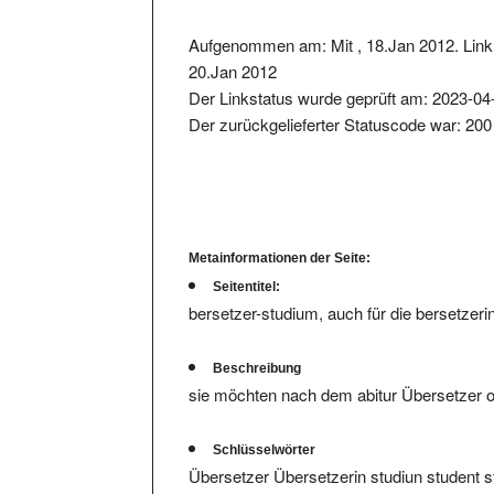
Aufgenommen am: Mit , 18.Jan 2012. Link 
20.Jan 2012
Der Linkstatus wurde geprüft am: 2023-04
Der zurückgelieferter Statuscode war: 200
Metainformationen der Seite:
Seitentitel:
bersetzer-studium, auch für die bersetzeri
Beschreibung
sie möchten nach dem abitur Übersetzer od
Schlüsselwörter
Übersetzer Übersetzerin studiun student s
Übersetzungswissenschaft translation bach