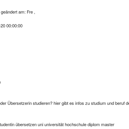
geändert am: Fre ,
-20 00:00:00
n
er Übersetzerin studieren? hier gibt es infos zu studium und beruf 
tudentin übersetzen uni universität hochschule diplom master
elor arbeit ausbildung