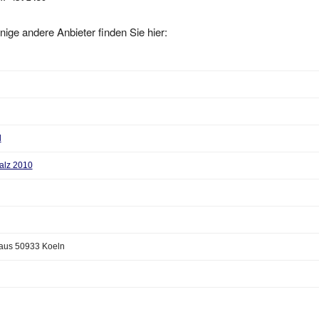
nige andere Anbieter finden Sie hier:
l
alz 2010
aus 50933 Koeln