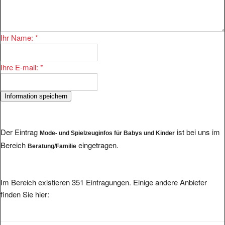
Ihr Name:
*
Ihre E-mail:
*
Der Eintrag
ist bei uns im
Mode- und Spielzeuginfos für Babys und Kinder
Bereich
eingetragen.
Beratung/Familie
Im Bereich existieren 351 Eintragungen. Einige andere Anbieter
finden Sie hier:
Dorothee Döring Kommunikationstraining und Konfliktberatung