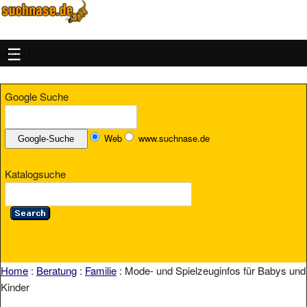
MENU
Google Suche
Web
www.suchnase.de
Katalogsuche
Home
:
Beratung
:
Familie
: Mode- und Spielzeuginfos für Babys und
Kinder