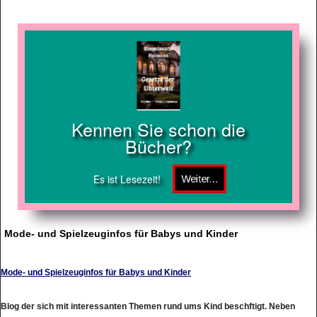
Kennen Sie schon die
Bücher?
Es ist Lesezeit!
Mode- und Spielzeuginfos für Babys und Kinder
Mode- und Spielzeuginfos für Babys und Kinder
Blog der sich mit interessanten Themen rund ums Kind beschftigt. Neben
Ratgebertexten zu Schwangerschaft und Ernhrung, werden auch Produkte für