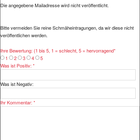
Bitte vermeiden Sie reine Schmäheintragungen, da wir diese nicht
veröffentlichen werden.
Ihre Bewertung: (1 bis 5, 1 = schlecht, 5 = hervorragend
*
1
2
3
4
5
Was ist Positiv:
*
Was ist Negativ:
Ihr Kommentar:
*