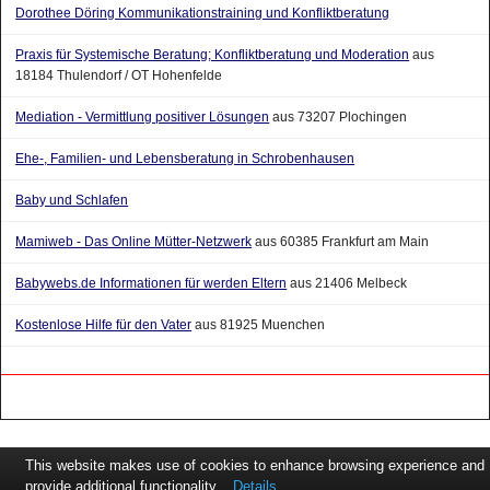
Praxis für Systemische Beratung; Konfliktberatung und Moderation
aus
18184 Thulendorf / OT Hohenfelde
Mediation - Vermittlung positiver Lösungen
aus 73207 Plochingen
Ehe-, Familien- und Lebensberatung in Schrobenhausen
Baby und Schlafen
Mamiweb - Das Online Mütter-Netzwerk
aus 60385 Frankfurt am Main
Babywebs.de Informationen für werden Eltern
aus 21406 Melbeck
Kostenlose Hilfe für den Vater
aus 81925 Muenchen
This website makes use of cookies to enhance browsing experience and
provide additional functionality.
Details