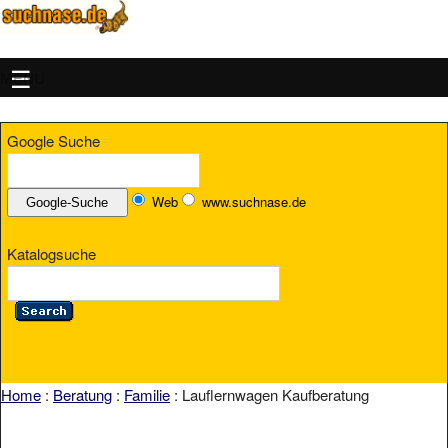
MENU
Google Suche
Web
www.suchnase.de
Katalogsuche
Home
:
Beratung
:
Familie
: Lauflernwagen Kaufberatung