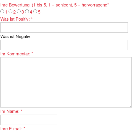
1
2
3
4
5
Was ist Positiv:
*
Was ist Negativ:
Ihr Kommentar:
*
Ihr Name:
*
Ihre E-mail:
*