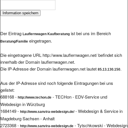
Der Eintrag
ist bei uns im Bereich
Lauflernwagen Kaufberatung
eingetragen.
Beratung/Familie
Die eingetragene URL http://www.lauflernwagen.net/ befindet sich
innerhalb der Domain lauflernwagen.net.
Die IP-Adresse der Domain lauflernwagen.net lautet
.
85.13.130.150
Aus der IP-Adresse sind noch folgende Eintragungen bei uns
gelistet:
688168 -
- TECHon - EDV-Service und
http://www.techon.de
Webdesign in Würzburg
1684149 -
- Webdesign & Service in
http://www.sanvira-webdesign.de/
Magdeburg Sachsen - Anhalt
2723368 -
- Tytschkowski - Webdesign
http://www.sanvira-webdesign.de
& Service, Inh. Peggy Tytschkowski