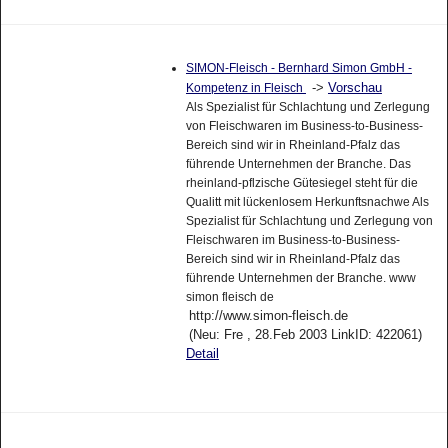
SIMON-Fleisch - Bernhard Simon GmbH -
->
Vorschau
Kompetenz in Fleisch
Als Spezialist für Schlachtung und Zerlegung
von Fleischwaren im Business-to-Business-
Bereich sind wir in Rheinland-Pfalz das
führende Unternehmen der Branche. Das
rheinland-pflzische Gütesiegel steht für die
Qualitt mit lückenlosem Herkunftsnachwe Als
Spezialist für Schlachtung und Zerlegung von
Fleischwaren im Business-to-Business-
Bereich sind wir in Rheinland-Pfalz das
führende Unternehmen der Branche. www
simon fleisch de
http://www.simon-fleisch.de
(Neu: Fre , 28.Feb 2003 LinkID: 422061)
Detail