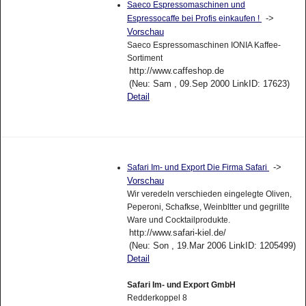
Saeco Espressomaschinen und
->
Espressocaffe bei Profis einkaufen !
Vorschau
Saeco Espressomaschinen IONIA Kaffee-
Sortiment
http://www.caffeshop.de
(Neu: Sam , 09.Sep 2000 LinkID: 17623)
Detail
->
Safari Im- und Export Die Firma Safari
Vorschau
Wir veredeln verschieden eingelegte Oliven,
Peperoni, Schafkse, Weinbltter und gegrillte
Ware und Cocktailprodukte.
http://www.safari-kiel.de/
(Neu: Son , 19.Mar 2006 LinkID: 1205499)
Detail
Safari Im- und Export GmbH
Redderkoppel 8