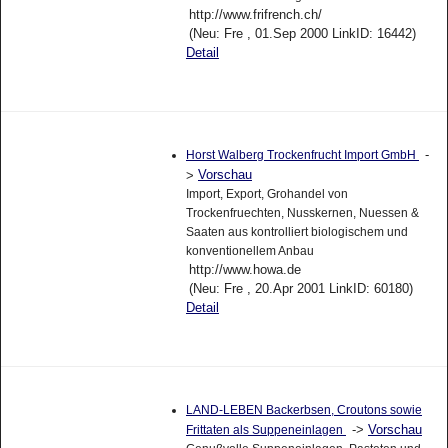
http://www.frifrench.ch/
(Neu: Fre , 01.Sep 2000 LinkID: 16442)
Detail
-
Horst Walberg Trockenfrucht Import GmbH
Vorschau
>
Import, Export, Grohandel von
Trockenfruechten, Nusskernen, Nuessen &
Saaten aus kontrolliert biologischem und
konventionellem Anbau
http://www.howa.de
(Neu: Fre , 20.Apr 2001 LinkID: 60180)
Detail
LAND-LEBEN Backerbsen, Croutons sowie
->
Vorschau
Frittaten als Suppeneinlagen