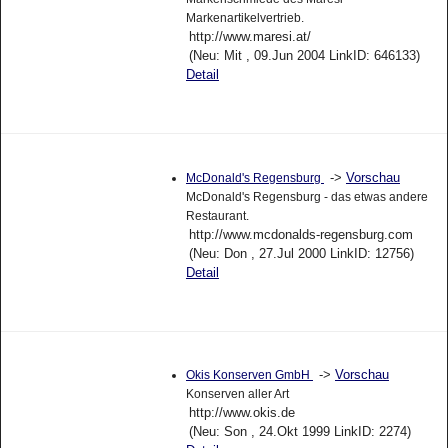
Markenartikelvertrieb.
http://www.maresi.at/
(Neu: Mit , 09.Jun 2004 LinkID: 646133)
Detail
->
Vorschau
McDonald's Regensburg
McDonald's Regensburg - das etwas andere
Restaurant.
http://www.mcdonalds-regensburg.com
(Neu: Don , 27.Jul 2000 LinkID: 12756)
Detail
->
Vorschau
Okis Konserven GmbH
Konserven aller Art
http://www.okis.de
(Neu: Son , 24.Okt 1999 LinkID: 2274)