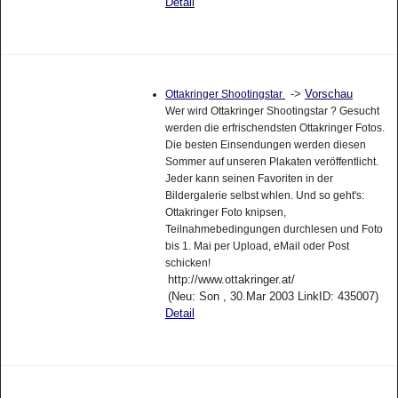
Detail
->
Vorschau
Ottakringer Shootingstar
Wer wird Ottakringer Shootingstar ? Gesucht
werden die erfrischendsten Ottakringer Fotos.
Die besten Einsendungen werden diesen
Sommer auf unseren Plakaten veröffentlicht.
Jeder kann seinen Favoriten in der
Bildergalerie selbst whlen. Und so geht's:
Ottakringer Foto knipsen,
Teilnahmebedingungen durchlesen und Foto
bis 1. Mai per Upload, eMail oder Post
schicken!
http://www.ottakringer.at/
(Neu: Son , 30.Mar 2003 LinkID: 435007)
Detail