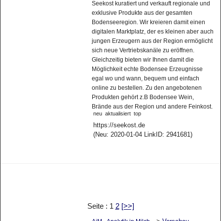
Seekost kuratiert und verkauft regionale und
exklusive Produkte aus der gesamten
Bodenseeregion. Wir kreieren damit einen
digitalen Marktplatz, der es kleinen aber auch
jungen Erzeugern aus der Region ermöglicht
sich neue Vertriebskanäle zu eröffnen.
Gleichzeitig bieten wir Ihnen damit die
Möglichkeit echte Bodensee Erzeugnisse
egal wo und wann, bequem und einfach
online zu bestellen. Zu den angebotenen
Produkten gehört z.B Bodensee Wein,
Brände aus der Region und andere Feinkost.
neu
aktualisiert
top
https://seekost.de
(Neu: 2020-01-04 LinkID: 2941681)
Seite : 1
2
[>>]