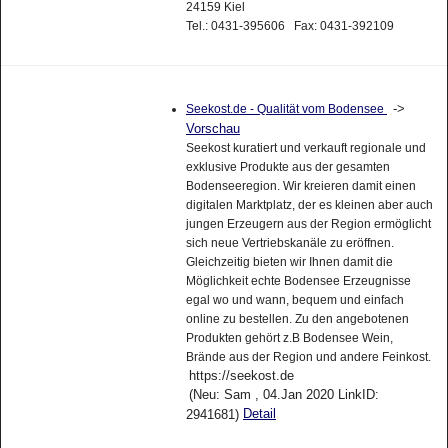
24159 Kiel
Tel.: 0431-395606 Fax: 0431-392109
->
Seekost.de - Qualität vom Bodensee
Vorschau
Seekost kuratiert und verkauft regionale und
exklusive Produkte aus der gesamten
Bodenseeregion. Wir kreieren damit einen
digitalen Marktplatz, der es kleinen aber auch
jungen Erzeugern aus der Region ermöglicht
sich neue Vertriebskanäle zu eröffnen.
Gleichzeitig bieten wir Ihnen damit die
Möglichkeit echte Bodensee Erzeugnisse
egal wo und wann, bequem und einfach
online zu bestellen. Zu den angebotenen
Produkten gehört z.B Bodensee Wein,
Brände aus der Region und andere Feinkost.
https://seekost.de
(Neu: Sam , 04.Jan 2020 LinkID:
Detail
2941681)