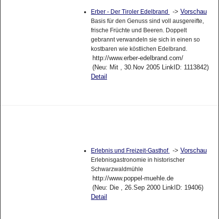
->
Vorschau
Erber - Der Tiroler Edelbrand
Basis für den Genuss sind voll ausgereifte,
frische Früchte und Beeren. Doppelt
gebrannt verwandeln sie sich in einen so
kostbaren wie köstlichen Edelbrand.
http://www.erber-edelbrand.com/
(Neu: Mit , 30.Nov 2005 LinkID: 1113842)
Detail
->
Vorschau
Erlebnis und Freizeit-Gasthof
Erlebnisgastronomie in historischer
Schwarzwaldmühle
http://www.poppel-muehle.de
(Neu: Die , 26.Sep 2000 LinkID: 19406)
Detail