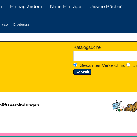
n
Eintrag ändern
Neue Einträge
Unsere Bücher
rivacy
Ergebnisse
Katalogsuche
Gesamtes Verzeichnis
Di
chäftsverbindungen