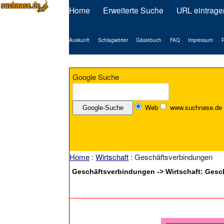
Home
Erweiterte Suche
URL eintrage
Auskunft
Schlagwörter
Gästebuch
FAQ
Impressum
P
Google Suche
Web
www.suchnase.de
Home
:
Wirtschaft
: Geschäftsverbindungen
Geschäftsverbindungen -> Wirtschaft: Ges