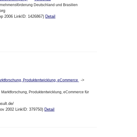
rnehmensförderung Deutschland und Brasilien
org
ep 2006 LinkID: 1426867)
Detail
->
arktforschung, Produktentwicklung, eCommerce
n Marktforschung, Produktentwicklung, eCommerce für
sult.de/
Nov 2002 LinkID: 379750)
Detail