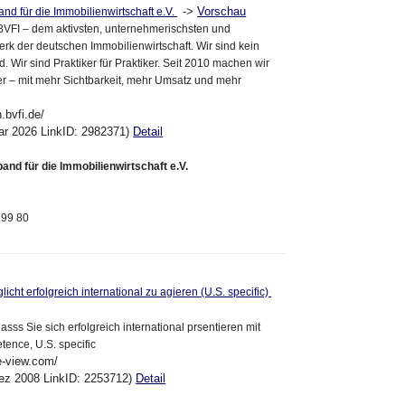
->
Vorschau
nd für die Immobilienwirtschaft e.V.
VFI – dem aktivsten, unternehmerischsten und
erk der deutschen Immobilienwirtschaft. Wir sind kein
. Wir sind Praktiker für Praktiker. Seit 2010 machen wir
r – mit mehr Sichtbarkeit, mehr Umsatz und mehr
.bvfi.de/
ar 2026 LinkID: 2982371)
Detail
and für die Immobilienwirtschaft e.V.
 99 80
icht erfolgreich international zu agieren (U.S. specific)
dasss Sie sich erfolgreich international prsentieren mit
tence, U.S. specific
e-view.com/
ez 2008 LinkID: 2253712)
Detail