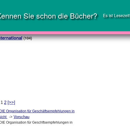
Kennen Sie schon die Bücher?
Es ist Lesezeit
nternational
(104)
: 1
2
[>>]
DIE Organisation für Geschäftsempfehlungen in
->
Vorschau
sicht
DIE Organisation für Geschftsempfehlungen in