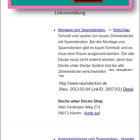
Linkvorstellung
->
Vorschau
Montage von Spanndecken
Schnell und sauber zur neuen Zimmerdecke
mit Spanndecken. Bei der Montage von
Spanndecken gibt es kaum Schmutz und es
muss kein Raum ausgerumt werden. Die alte
Decke muss nicht enfernt werden, denn das
Decke unter Decke System lsst die alte
neu
aktualisiert
Zimmerdecke verschwinden.
top
http://www.raumdecken.de
(Neu: 2013-02-04 LinkID: 2837151)
Detail
Decke unter Decke Shop
Alter Uentroper Weg 273
59071 Hamm -
Karte auf
Innendaemmung und Terassenbau - Hoepke