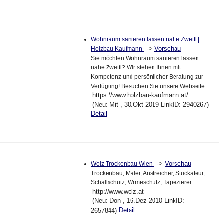
Wohnraum sanieren lassen nahe Zwettl |
->
Vorschau
Holzbau Kaufmann
Sie möchten Wohnraum sanieren lassen
nahe Zwettl? Wir stehen Ihnen mit
Kompetenz und persönlicher Beratung zur
Verfügung! Besuchen Sie unsere Webseite.
https://www.holzbau-kaufmann.at/
(Neu: Mit , 30.Okt 2019 LinkID: 2940267)
Detail
->
Vorschau
Wolz Trockenbau Wien
Trockenbau, Maler, Anstreicher, Stuckateur,
Schallschutz, Wrmeschutz, Tapezierer
http://www.wolz.at
(Neu: Don , 16.Dez 2010 LinkID:
Detail
2657844)