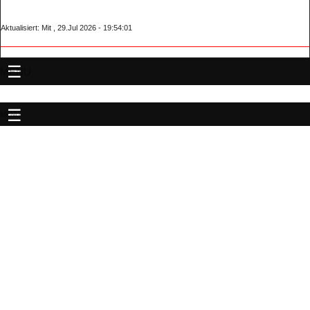
Aktualisiert: Mit , 29.Jul 2026 - 19:54:01
MENU
MENU