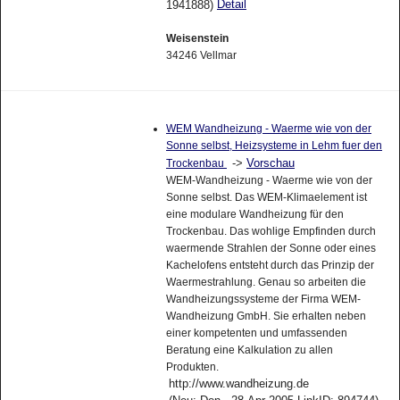
Detail
1941888)
Weisenstein
34246 Vellmar
WEM Wandheizung - Waerme wie von der
Sonne selbst, Heizsysteme in Lehm fuer den
->
Vorschau
Trockenbau
WEM-Wandheizung - Waerme wie von der
Sonne selbst. Das WEM-Klimaelement ist
eine modulare Wandheizung für den
Trockenbau. Das wohlige Empfinden durch
waermende Strahlen der Sonne oder eines
Kachelofens entsteht durch das Prinzip der
Waermestrahlung. Genau so arbeiten die
Wandheizungssysteme der Firma WEM-
Wandheizung GmbH. Sie erhalten neben
einer kompetenten und umfassenden
Beratung eine Kalkulation zu allen
Produkten.
http://www.wandheizung.de