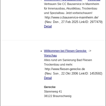
Vertrauen Sie CC Bauservice in Mannheim
für Innenausbau, Akustikbau, Trockenbau
und Spezialbau. Jetzt vorbeischauen!
http://www.ccbauservice-mannheim.de/
(Neu: Don , 27.Feb 2025 LinkID: 2977479)
Detail
->
Willkommen bei Fliesen Gerecke
Vorschau
Alles rund um Sanierung Bad Fliesen
Trockenbau und mehr.
http://www.fliesen-gerecke.de
(Neu: Son , 22.Okt 2006 LinkID: 1453592)
Detail
Gerecke
Starenweg 41
38122 Braunschweig