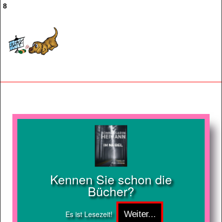
8
Kennen Sie schon die
Bücher?
Es ist Lesezeit!