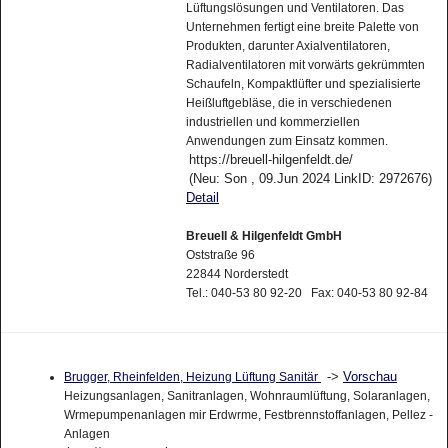
Lüftungslösungen und Ventilatoren. Das
Unternehmen fertigt eine breite Palette von
Produkten, darunter Axialventilatoren,
Radialventilatoren mit vorwärts gekrümmten
Schaufeln, Kompaktlüfter und spezialisierte
Heißluftgebläse, die in verschiedenen
industriellen und kommerziellen
Anwendungen zum Einsatz kommen.
https://breuell-hilgenfeldt.de/
(Neu: Son , 09.Jun 2024 LinkID: 2972676)
Detail
Breuell & Hilgenfeldt GmbH
Oststraße 96
22844 Norderstedt
Tel.: 040-53 80 92-20 Fax: 040-53 80 92-84
->
Vorschau
Brugger, Rheinfelden, Heizung Lüftung Sanitär
Heizungsanlagen, Sanitranlagen, Wohnraumlüftung, Solaranlagen,
Wrmepumpenanlagen mir Erdwrme, Festbrennstoffanlagen, Pellez -
Anlagen