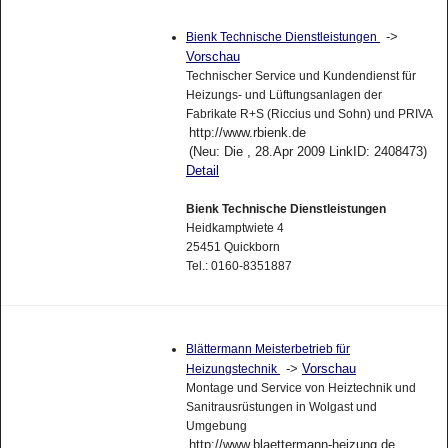
->
Bienk Technische Dienstleistungen
Vorschau
Technischer Service und Kundendienst für
Heizungs- und Lüftungsanlagen der
Fabrikate R+S (Riccius und Sohn) und PRIVA
http://www.rbienk.de
(Neu: Die , 28.Apr 2009 LinkID: 2408473)
Detail
Bienk Technische Dienstleistungen
Heidkamptwiete 4
25451 Quickborn
Tel.: 0160-8351887
Blättermann Meisterbetrieb für
->
Vorschau
Heizungstechnik
Montage und Service von Heiztechnik und
Sanitrausrüstungen in Wolgast und
Umgebung
http://www.blaettermann-heizung.de