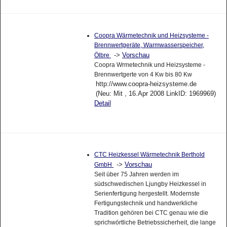
Coopra Wärmetechnik und Heizsysteme -
Brennwertgeräte, Warmwasserspeicher,
->
Vorschau
Ölbre
Coopra Wrmetechnik und Heizsysteme -
Brennwertgerte von 4 Kw bis 80 Kw
http://www.coopra-heizsysteme.de
(Neu: Mit , 16.Apr 2008 LinkID: 1969969)
Detail
CTC Heizkessel Wärmetechnik Berthold
->
Vorschau
GmbH
Seit über 75 Jahren werden im
südschwedischen Ljungby Heizkessel in
Serienfertigung hergestellt. Modernste
Fertigungstechnik und handwerkliche
Tradition gehören bei CTC genau wie die
sprichwörtliche Betriebssicherheit, die lange