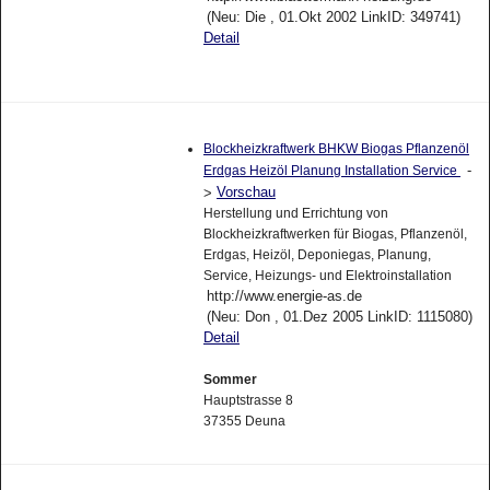
(Neu: Die , 01.Okt 2002 LinkID: 349741)
Detail
Blockheizkraftwerk BHKW Biogas Pflanzenöl
-
Erdgas Heizöl Planung Installation Service
Vorschau
>
Herstellung und Errichtung von
Blockheizkraftwerken für Biogas, Pflanzenöl,
Erdgas, Heizöl, Deponiegas, Planung,
Service, Heizungs- und Elektroinstallation
http://www.energie-as.de
(Neu: Don , 01.Dez 2005 LinkID: 1115080)
Detail
Sommer
Hauptstrasse 8
37355 Deuna