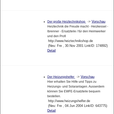
->
Vorschau
Der große Heiztechnikshop
Heiztechnik die Freude macht - Heizkessel -
lbrenner - Ersatzteile / für den Heimwerker
und den Profi
http://www.heiztechnikshop.de
(Neu: Fre , 30.Nov 2001 LinkID: 174892)
Detail
->
Vorschau
Der Heizungshelfer
Hier erhalten Sie Hilfe und Tipps zu
Heizungs- und Solaranlagen. Ausserdem
können Sie EWFE-Ersatzteile bequem
bestellen.
http://www.heizungshelfer.de
(Neu: Fre , 04.Jun 2004 LinkID: 643775)
Detail