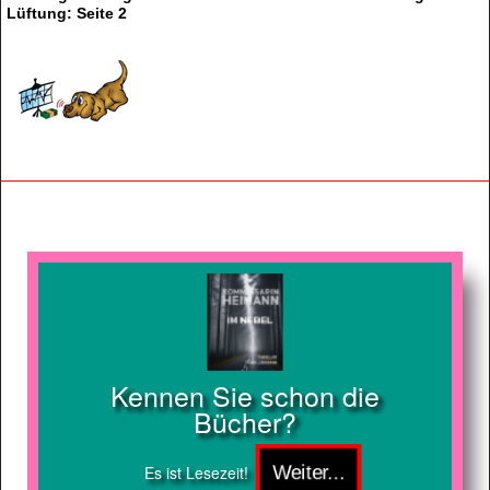
Lüftung: Seite 2
Kennen Sie schon die
Bücher?
Es ist Lesezeit!