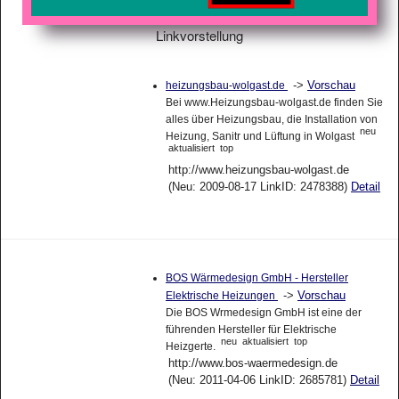
Linkvorstellung
->
Vorschau
heizungsbau-wolgast.de
Bei www.Heizungsbau-wolgast.de finden Sie
alles über Heizungsbau, die Installation von
neu
Heizung, Sanitr und Lüftung in Wolgast
aktualisiert
top
http://www.heizungsbau-wolgast.de
(Neu: 2009-08-17 LinkID: 2478388)
Detail
BOS Wärmedesign GmbH - Hersteller
->
Vorschau
Elektrische Heizungen
Die BOS Wrmedesign GmbH ist eine der
führenden Hersteller für Elektrische
neu
aktualisiert
top
Heizgerte.
http://www.bos-waermedesign.de
(Neu: 2011-04-06 LinkID: 2685781)
Detail