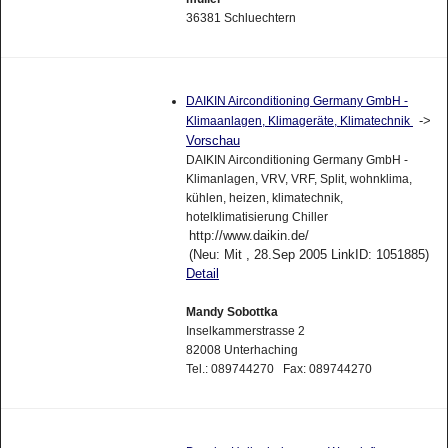
36381 Schluechtern
DAIKIN Airconditioning Germany GmbH -
->
Klimaanlagen, Klimageräte, Klimatechnik
Vorschau
DAIKIN Airconditioning Germany GmbH -
Klimanlagen, VRV, VRF, Split, wohnklima,
kühlen, heizen, klimatechnik,
hotelklimatisierung Chiller
http://www.daikin.de/
(Neu: Mit , 28.Sep 2005 LinkID: 1051885)
Detail
Mandy Sobottka
Inselkammerstrasse 2
82008 Unterhaching
Tel.: 089744270 Fax: 089744270