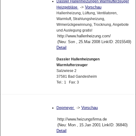
Dassler Hallenheizungen Warmlufterzeuger
->
Vorschau
Heizgebläse
Hallenheizung, Lüftung, Ventilatoren,
Warmluft, Strahlungsheizung,
Wrmerückgewinnung, Trocknung, Angebote
und Auslegung gratis!
http://www.hallenheizung.com/
(Neu: Son , 25.Mai 2008 LinkID: 2015549)
Detail
Dassler Hallenheizungen
Warmlufterzeuger
Salzwiese 2
37581 Bad Gandesheim
Tel.: 1 Fax: 3
->
Vorschau
Depmeyer
http://www.heizungsfirma.de
(Neu: Mon , 15.Jan 2001 LinkID: 36840)
Detail