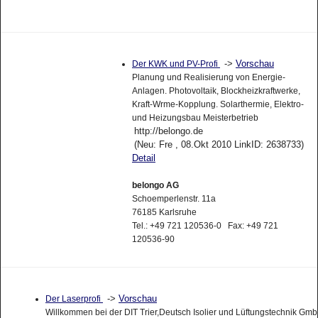
->
Vorschau
Der KWK und PV-Profi
Planung und Realisierung von Energie-
Anlagen. Photovoltaik, Blockheizkraftwerke,
Kraft-Wrme-Kopplung. Solarthermie, Elektro-
und Heizungsbau Meisterbetrieb
http://belongo.de
(Neu: Fre , 08.Okt 2010 LinkID: 2638733)
Detail
belongo AG
Schoemperlenstr. 11a
76185 Karlsruhe
Tel.: +49 721 120536-0 Fax: +49 721
120536-90
->
Vorschau
Der Laserprofi
Willkommen bei der DIT Trier,Deutsch Isolier und Lüftungstechnik Gmb