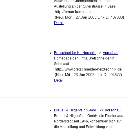
Auswahl an Cheminéeöfen in unserer
Austellung an der Güterstrasse in Basel
http://braun-kamin.ch
(Neu: Mon , 27.Jan 2003 LinkID: 407838)
Detail
->
Vorschau
Bretschneider Heiztechnik
Homepage der Firma Bretschneider in
Sehmatal
http://www.bretschneider-heiztechnik.de
(Neu: Mit , 23.Jan 2002 LinkID: 204677)
Detail
->
Vorschau
Breuell & Hilgenfeldt GmbH
Breuell & Hilgenfeldt GmbH, ein Pionier aus
Norderstedt seit 1946, konzentriert sich auf
die Herstellung und Entwicklung von