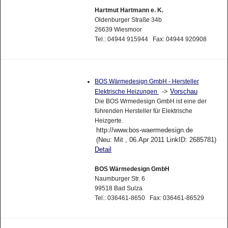
Hartmut Hartmann e. K.
Oldenburger Straße 34b
26639 Wiesmoor
Tel.: 04944 915944 Fax: 04944 920908
BOS Wärmedesign GmbH - Hersteller
->
Vorschau
Elektrische Heizungen
Die BOS Wrmedesign GmbH ist eine der
führenden Hersteller für Elektrische
Heizgerte.
http://www.bos-waermedesign.de
(Neu: Mit , 06.Apr 2011 LinkID: 2685781)
Detail
BOS Wärmedesign GmbH
Naumburger Str. 6
99518 Bad Sulza
Tel.: 036461-8650 Fax: 036461-86529