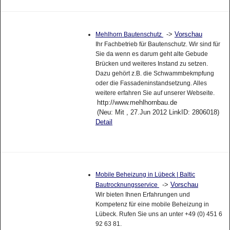
->
Vorschau
Mehlhorn Bautenschutz
Ihr Fachbetrieb für Bautenschutz. Wir sind für
Sie da wenn es darum geht alte Gebude
Brücken und weiteres Instand zu setzen.
Dazu gehört z.B. die Schwammbekmpfung
oder die Fassadeninstandsetzung. Alles
weitere erfahren Sie auf unserer Webseite.
http://www.mehlhornbau.de
(Neu: Mit , 27.Jun 2012 LinkID: 2806018)
Detail
Mobile Beheizung in Lübeck | Baltic
->
Vorschau
Bautrocknungsservice
Wir bieten Ihnen Erfahrungen und
Kompetenz für eine mobile Beheizung in
Lübeck. Rufen Sie uns an unter +49 (0) 451 6
92 63 81.