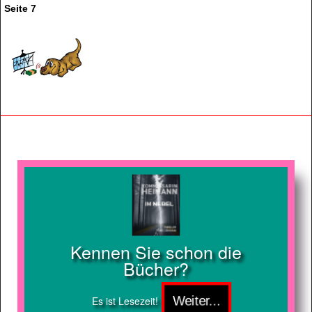
Seite 7
Kennen Sie schon die
Bücher?
Es ist Lesezeit!