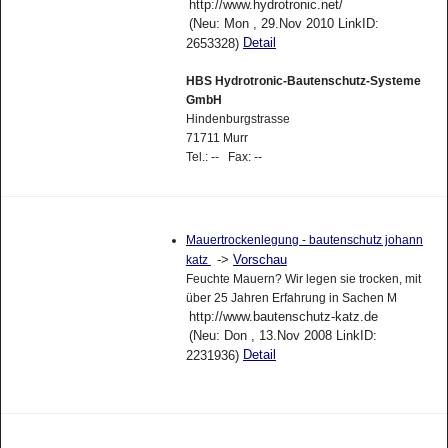
http://www.hydrotronic.net/
(Neu: Mon , 29.Nov 2010 LinkID:
Detail
2653328)
HBS Hydrotronic-Bautenschutz-Systeme
GmbH
Hindenburgstrasse
71711 Murr
Tel.: -- Fax: --
Mauertrockenlegung - bautenschutz johann
->
Vorschau
katz
Feuchte Mauern? Wir legen sie trocken, mit
über 25 Jahren Erfahrung in Sachen M
http://www.bautenschutz-katz.de
(Neu: Don , 13.Nov 2008 LinkID:
Detail
2231936)