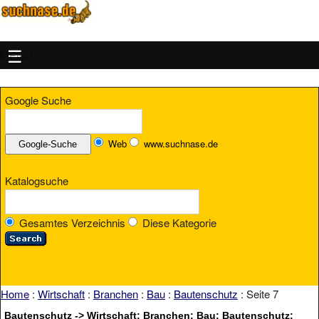
MENU
Google Suche
Web
www.suchnase.de
Katalogsuche
Gesamtes Verzeichnis
Diese Kategorie
Home
:
Wirtschaft
:
Branchen
:
Bau
:
Bautenschutz
: Seite 7
Bautenschutz -> Wirtschaft: Branchen: Bau: Bautenschutz: