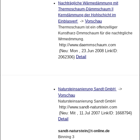
Nachträgliche Wärmedämmung mit
Thermoschaum-Dämmschaum ||
Kerndämmung der Hohlschicht im
->
Vorschau
Einblasverf
Thermoschaum ist ein offenzelliger
Kunstharz-Dmmschaum für die nachtrgliche
Wrmedmmung.
http://www.daemmschaum.com
(Neu: Mon , 23.Jun 2008 LinkID:
Detail
2062306)
->
Natursteinsanierung Sandt GmbH
Vorschau
Natursteinsanierung Sandt GmbH
http://www.sandt-naturstein.com
(Neu: Mit , 11.Jul 2007 LinkID: 1668794)
Detail
sandt-naturstein@t-online.de
Binning 3