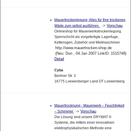
Mauertrockenlegung, Alles für Ihre trockenen
->
Vorschau
Wäde zum selbst ausführen.
Onlineshop für Mauerwerkstrockenlegung.
Sperrschicht als vorgefertigte Lagerfuge,
Kettensgen, Zubehör und Mietmaschinen
http://www.mauertrocken-shop.de
(Neu: Don , 04.Jan 2007 LinkID: 1515748)
Detail
Cyba
Berliner Str. 3
16775 Loewenberger Land OT Loewenberg
Mauertrocknung - Mauerwerk – Feuchtigkeit
->
Vorschau
– Schimmel
Die Lösung sind unsere DRYMAT ®
Systeme, die mittels einer innovativen
elektrophysikalischen Methode eine