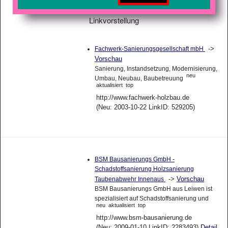
Linkvorstellung
->
Fachwerk-Sanierungsgesellschaft mbH
Vorschau
Sanierung, Instandsetzung, Modernisierung,
neu
Umbau, Neubau, Baubetreuung
aktualisiert
top
http://www.fachwerk-holzbau.de
(Neu: 2003-10-22 LinkID: 529205)
BSM Bausanierungs GmbH -
Schadstoffsanierung Holzsanierung
->
Vorschau
Taubenabwehr Innenaus
BSM Bausanierungs GmbH aus Leiwen ist
spezialisiert auf Schadstoffsanierung und
neu
aktualisiert
top
http://www.bsm-bausanierung.de
(Neu: 2009-01-10 LinkID: 2283493)
Detail