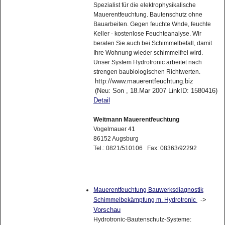
Spezialist für die elektrophysikalische
Mauerentfeuchtung. Bautenschutz ohne
Bauarbeiten. Gegen feuchte Wnde, feuchte
Keller - kostenlose Feuchteanalyse. Wir
beraten Sie auch bei Schimmelbefall, damit
Ihre Wohnung wieder schimmelfrei wird.
Unser System Hydrotronic arbeitet nach
strengen baubiologischen Richtwerten.
http://www.mauerentfeuchtung.biz
(Neu: Son , 18.Mar 2007 LinkID: 1580416)
Detail
Weitmann Mauerentfeuchtung
Vogelmauer 41
86152 Augsburg
Tel.: 0821/510106 Fax: 08363/92292
Mauerentfeuchtung Bauwerksdiagnostik
->
Schimmelbekämpfung m. Hydrotronic
Vorschau
Hydrotronic-Bautenschutz-Systeme: