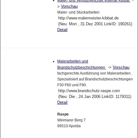
-
Maler- und Verputzgeschäft Volkmar Kibbat
Vorschau
>
Maler- und Stuckarbeiten
http://www.malermeister-kibbat.de
(Neu: Mon , 31.Dez 2001 LinkID: 190261)
Detail
Malerarbeiten und
->
Vorschau
Brandschutzbeschichtungen
fachgerechte Ausführung von Malerarbeiten.
Spezialisiert auf Brandschutzbeschichtungen
F30 F60 und F90.
http://www.brandschutz-raspe.com
(Neu: Die , 24.Jan 2006 LinkID: 1179311)
Detail
Raspe
Weimarer Berg 7
99510 Apolda