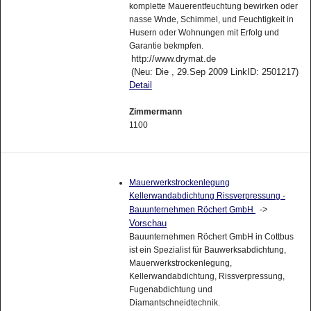
komplette Mauerentfeuchtung bewirken oder
nasse Wnde, Schimmel, und Feuchtigkeit in
Husern oder Wohnungen mit Erfolg und
Garantie bekmpfen.
http://www.drymat.de
(Neu: Die , 29.Sep 2009 LinkID: 2501217)
Detail
Zimmermann
1100
Mauerwerkstrockenlegung
Kellerwandabdichtung Rissverpressung -
->
Bauunternehmen Röchert GmbH
Vorschau
Bauunternehmen Röchert GmbH in Cottbus
ist ein Spezialist für Bauwerksabdichtung,
Mauerwerkstrockenlegung,
Kellerwandabdichtung, Rissverpressung,
Fugenabdichtung und
Diamantschneidtechnik.