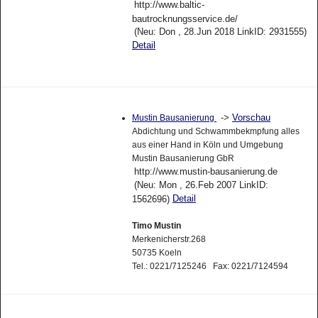
http://www.baltic-
bautrocknungsservice.de/
(Neu: Don , 28.Jun 2018 LinkID: 2931555)
Detail
->
Vorschau
Mustin Bausanierung
Abdichtung und Schwammbekmpfung alles
aus einer Hand in Köln und Umgebung
Mustin Bausanierung GbR
http://www.mustin-bausanierung.de
(Neu: Mon , 26.Feb 2007 LinkID:
Detail
1562696)
Timo Mustin
Merkenicherstr.268
50735 Koeln
Tel.: 0221/7125246 Fax: 0221/7124594