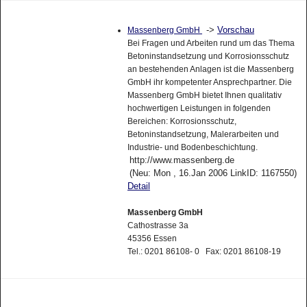
->
Vorschau
Massenberg GmbH
Bei Fragen und Arbeiten rund um das Thema
Betoninstandsetzung und Korrosionsschutz
an bestehenden Anlagen ist die Massenberg
GmbH ihr kompetenter Ansprechpartner. Die
Massenberg GmbH bietet Ihnen qualitativ
hochwertigen Leistungen in folgenden
Bereichen: Korrosionsschutz,
Betoninstandsetzung, Malerarbeiten und
Industrie- und Bodenbeschichtung.
http://www.massenberg.de
(Neu: Mon , 16.Jan 2006 LinkID: 1167550)
Detail
Massenberg GmbH
Cathostrasse 3a
45356 Essen
Tel.: 0201 86108- 0 Fax: 0201 86108-19