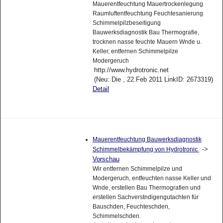
Mauerentfeuchtung Mauertrockenlegung
Raumluftentfeuchtung Feuchtesanierung
Schimmelpilzbeseitigung
Bauwerksdiagnostik Bau Thermografie,
trocknen nasse feuchte Mauern Wnde u.
Keller, entfernen Schimmelpilze
Modergeruch
http://www.hydrotronic.net
(Neu: Die , 22.Feb 2011 LinkID: 2673319)
Detail
Mauerentfeuchtung Bauwerksdiagnostik
->
Schimmelbekämpfung von Hydrotronic
Vorschau
Wir entfernen Schimmelpilze und
Modergeruch, entfeuchten nasse Keller und
Wnde, erstellen Bau Thermografien und
erstellen Sachverstndigengutachten für
Bauschden, Feuchteschden,
Schimmelschden.