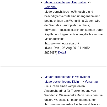
->
Mauertrockenlegung Heguseba
Vorschau
Modergeruch, feuchte Atmosphre und
beschdigter Verputz sind unangenehm und
beeintrchtigen das Wohnklima. Zudem wird
der Wert des Bauobjekts nachhaltig
entwertet. Feuchtigkeitsschden können durch
Kapillarfeuchtigkeit entstehen, die bis zu zwei
Meter aufsteigt.
http://www.heguseba.ch/
(Neu: Don , 05.Aug 2010 LinkID:
Detail
2624467)
Mauertrockenlegung in Weinviertel |
->
Vorschau
Mauertrockenlegung Klein
Sie suchen einen kompetenten
Ansprechpartner für Trockenlegung von
Wänden in Weinviertel ? Dann besuchen Sie
unsere Webseite für mehr Informationen.
http://www.mauertrockenlegung-klein.at/