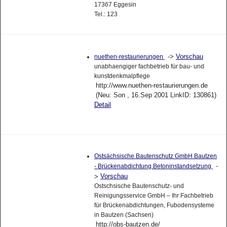
17367 Eggesin
Tel.: 123
->
Vorschau
nuethen-restaurierungen
unabhaengiger fachbetrieb für bau- und
kunstdenkmalpflege
http://www.nuethen-restaurierungen.de
(Neu: Son , 16.Sep 2001 LinkID: 130861)
Detail
Ostsächsische Bautenschutz GmbH Bautzen
-
- Brückenabdichtung Betoninstandsetzung
Vorschau
>
Ostschsische Bautenschutz- und
Reinigungsservice GmbH – Ihr Fachbetrieb
für Brückenabdichtungen, Fubodensysteme
in Bautzen (Sachsen)
http://obs-bautzen.de/