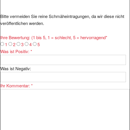
Bitte vermeiden Sie reine Schmäheintragungen, da wir diese nicht
veröffentlichen werden.
Ihre Bewertung: (1 bis 5, 1 = schlecht, 5 = hervorragend
*
1
2
3
4
5
Was ist Positiv:
*
Was ist Negativ:
Ihr Kommentar:
*