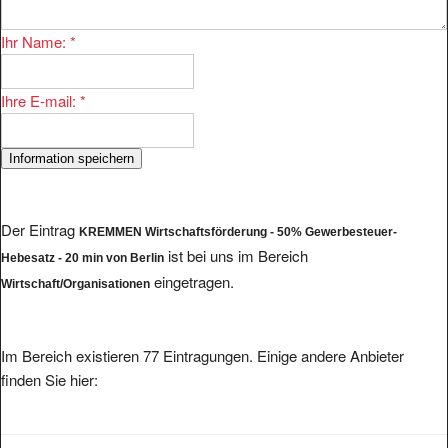
Ihr Name:
*
Ihre E-mail:
*
Der Eintrag
KREMMEN Wirtschaftsförderung - 50% Gewerbesteuer-
ist bei uns im Bereich
Hebesatz - 20 min von Berlin
eingetragen.
Wirtschaft/Organisationen
Im Bereich existieren 77 Eintragungen. Einige andere Anbieter
finden Sie hier:
Industriegewerkschaft Bauen-Agrar-Umwelt BezirksverbandMuenster-