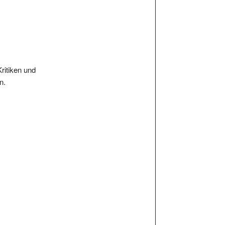
Kritiken und
n.