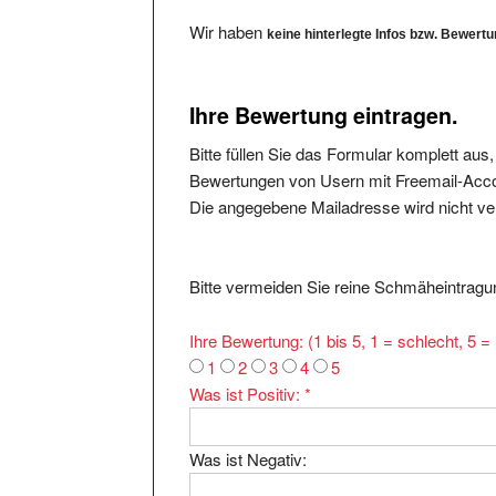
Wir haben
keine hinterlegte Infos bzw. Bewert
Ihre Bewertung eintragen.
Bitte füllen Sie das Formular komplett aus
Bewertungen von Usern mit Freemail-Accou
Die angegebene Mailadresse wird nicht verö
Bitte vermeiden Sie reine Schmäheintragun
Ihre Bewertung: (1 bis 5, 1 = schlecht, 5 
1
2
3
4
5
Was ist Positiv:
*
Was ist Negativ: