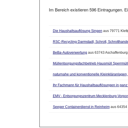
Im Bereich existieren 596 Eintragungen. Ei
Die Haushaltsauflösung Singen
aus 79771 Klet
RSC-Recycling Darmstadt, Schrott, Schrotthande
BeBa-Autoverwertung
aus 63743 Aschaffenburg
Müllentsorgungsfachbetrieb Hausmüll Sperrmüll 
naturnahe und konventionelle Kleinkläranlagen, 
Ihr Fachmann für Haushaltsauflösungen in gan
EMV - Entsorgungszentrum Mecklenburg-Vor
Seeger Containerdienst in Reinheim
aus 64354