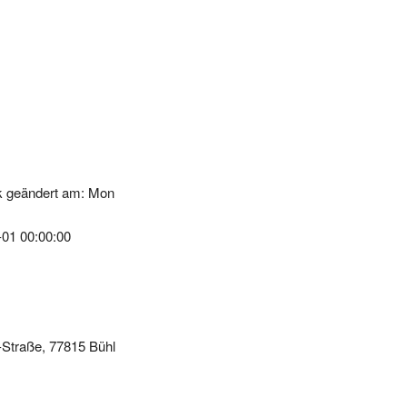
k geändert am: Mon
-01 00:00:00
r-Straße, 77815 Bühl