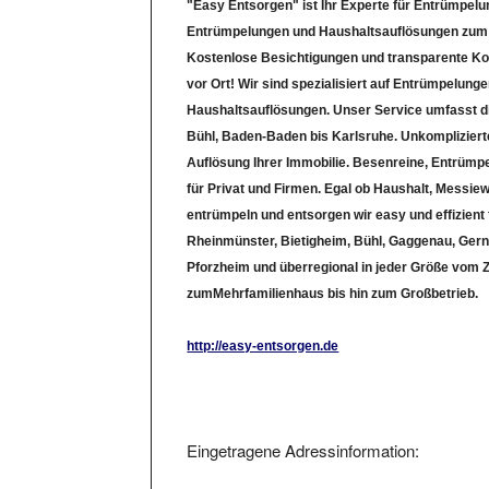
Entrümpelungen und Haushaltsauflösungen zum 
Kostenlose Besichtigungen und transparente K
vor Ort! Wir sind spezialisiert auf Entrümpelung
Haushaltsauflösungen. Unser Service umfasst di
Bühl, Baden-Baden bis Karlsruhe. Unkompliziert
Auflösung Ihrer Immobilie. Besenreine, Entrüm
für Privat und Firmen. Egal ob Haushalt, Messie
entrümpeln und entsorgen wir easy und effizient 
Rheinmünster, Bietigheim, Bühl, Gaggenau, Gern
Pforzheim und überregional in jeder Größe vom 
zumMehrfamilienhaus bis hin zum Großbetrieb.
http://easy-entsorgen.de
Eingetragene Adressinformation:
Easy-entsorgen