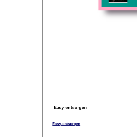
Easy-entsorgen
Easy-entsorgen
"Easy Entsorgen" ist Ihr Experte für Entrümpelu