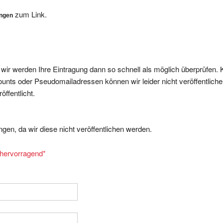
zum Link.
ungen
, wir werden Ihre Eintragung dann so schnell als möglich überprüfen. 
nts oder Pseudomailadressen können wir leider nicht veröffentliche
ffentlicht.
gen, da wir diese nicht veröffentlichen werden.
= hervorragend
*